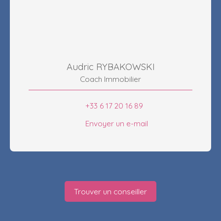
Audric RYBAKOWSKI
Coach Immobilier
+33 6 17 20 16 89
Envoyer un e-mail
Trouver un conseiller