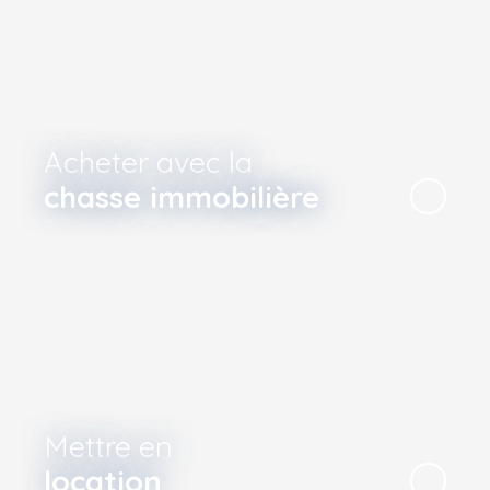
Acheter avec la
chasse immobilière
Mettre en
location