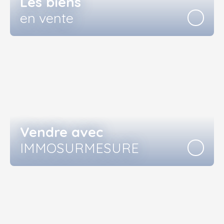
Les biens
en vente
Vendre avec
IMMOSURMESURE