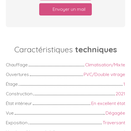
Envoyer un mail
Caractéristiques
techniques
Chauffage
Climatisation/Mixte
Ouvertures
PVC/Double vitrage
Étage
1
Construction
2021
État intérieur
En excellent état
Vue
Dégagée
Exposition
Traversant