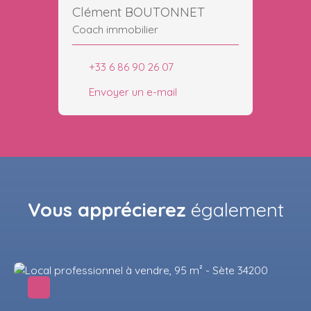
Clément BOUTONNET
Coach immobilier
+33 6 86 90 26 07
Envoyer un e-mail
Vous apprécierez
également