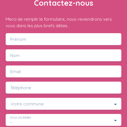
Contactez-nous
Merci de remplir le formulaire, nous reviendrons vers
vous dans les plus brefs délais.
Prénom
Nom
Email
Téléphone
Votre commune
Vous souhaitez
-