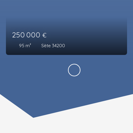
250 000
€
95
m²
Sète 34200