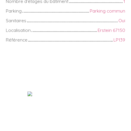
Nombre d'étages du bâtiment
1
Parking
Parking commun
Sanitaires
Oui
Localisation
Erstein 67150
Référence
LP139