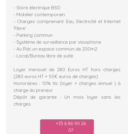
- Store électrique BSO
- Mobilier contemporain
- Charges comprenant: Eau, Electricité et Internet
'Fibre'
- Parking commun
- Système de surveillance par visiophone
- Au Rdc un espace commun de 200m2
- Local/Bureau libre de suite
Loyer mensuel de 280 Euros HT hors charges
(280 euros HT + 50€ euros de charges)
Honoraires : 10% ttc (loyer + charges annuel ) à
charge du preneur
Dépôt de garantie : Un mois loyer sans les
charges
+33 6 86 90 26
07