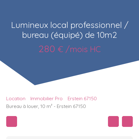
Lumineux local professionnel /
bureau (équipé) de 10m2
280
€ /mois HC
Location
Immobilier Pro
Erstein 67150
Bureau à louer, 10 m² - Erstein 67150