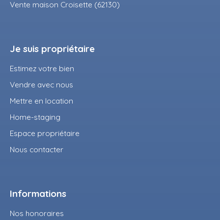
Vente maison Croisette (62130)
Je suis propriétaire
Estimez votre bien
Vendre avec nous
Mettre en location
Home-staging
Espace propriétaire
Nous contacter
Informations
Nos honoraires