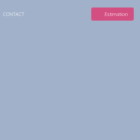
CONTACT
Estimation