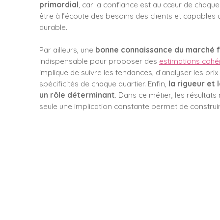
primordial
, car la confiance est au cœur de chaqu
être à l’écoute des besoins des clients et capables 
durable.
Par ailleurs, une
bonne connaissance du marché fo
indispensable pour proposer des
estimations cohé
implique de suivre les tendances, d’analyser les pri
spécificités de chaque quartier. Enfin,
la rigueur et
un rôle déterminant
. Dans ce métier, les résultat
seule une implication constante permet de construire