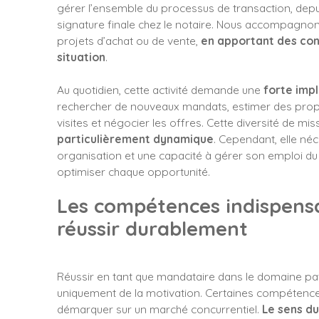
gérer l’ensemble du processus de transaction, depui
signature finale chez le notaire. Nous accompagnons
projets d’achat ou de vente,
en apportant des
con
situation
.
Au quotidien, cette activité demande une
forte impl
rechercher de nouveaux mandats, estimer des propr
visites et négocier les offres. Cette diversité de mis
particulièrement dynamique
. Cependant, elle néc
organisation et une capacité à gérer son emploi d
optimiser chaque opportunité.
Les compétences indispens
réussir durablement
Réussir en tant que mandataire dans le domaine p
uniquement de la motivation. Certaines compétence
démarquer sur un marché concurrentiel.
Le sens du