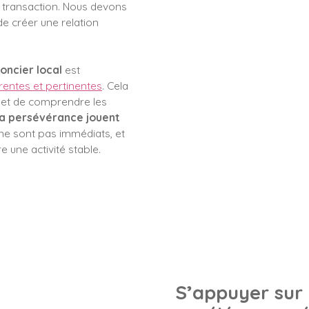
e transaction. Nous devons
de créer une relation
ncier local
est
rentes et pertinentes
. Cela
x et de comprendre les
 la persévérance jouent
s ne sont pas immédiats, et
 une activité stable.
S’appuyer sur 