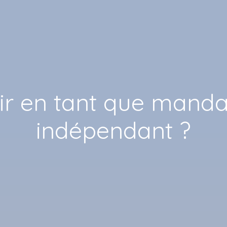
r en tant que mandat
indépendant ?