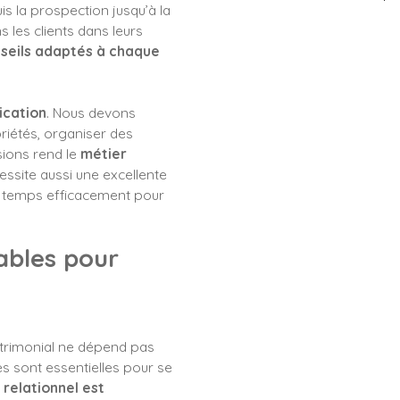
s la prospection jusqu’à la
 les clients dans leurs
seils adaptés à chaque
ication
. Nous devons
iétés, organiser des
sions rend le
métier
essite aussi une excellente
u temps efficacement pour
ables pour
atrimonial ne dépend pas
s sont essentielles pour se
 relationnel est