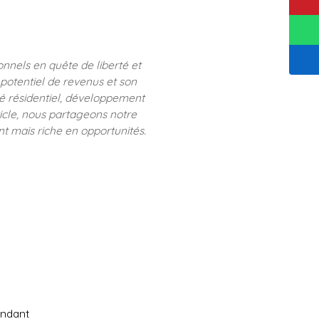
nnels en quête de liberté et
n potentiel de revenus et son
ché résidentiel, développement
ticle, nous partageons notre
nt mais riche en opportunités.