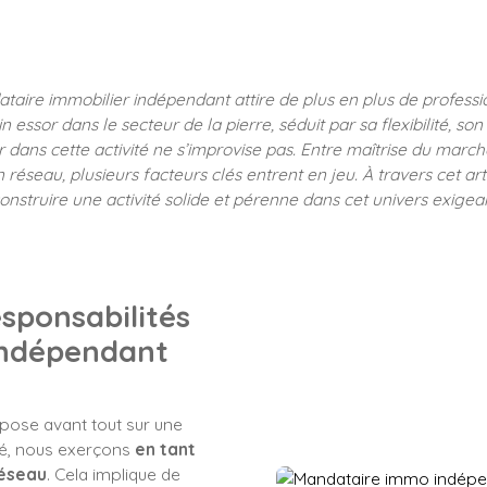
taire immobilier indépendant attire de plus en plus de professio
 essor dans le secteur de la pierre, séduit par sa flexibilité, so
sir dans cette activité ne s’improvise pas. Entre maîtrise du mar
réseau, plusieurs facteurs clés entrent en jeu. À travers cet ar
onstruire une activité solide et pérenne dans cet univers exigea
esponsabilités
indépendant
pose avant tout sur une
ié, nous exerçons
en tant
réseau
. Cela implique de