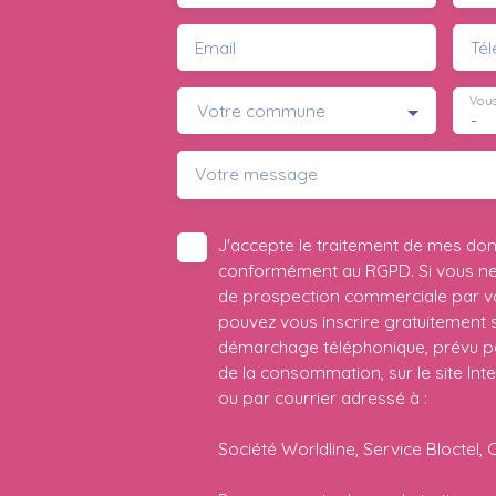
Email
Té
Vous
Votre commune
-
Votre message
J'accepte le traitement de mes do
conformément au RGPD. Si vous ne s
de prospection commerciale par vo
pouvez vous inscrire gratuitement su
démarchage téléphonique, prévu par
de la consommation, sur le site Int
ou par courrier adressé à :
Société Worldline, Service Bloctel, 