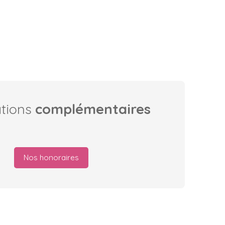
ations
complémentaires
Nos honoraires