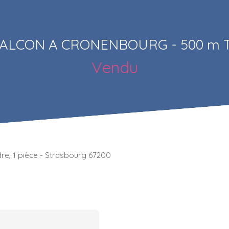
BALCON A CRONENBOURG - 500 m
Vendu
dre, 1 pièce - Strasbourg 67200