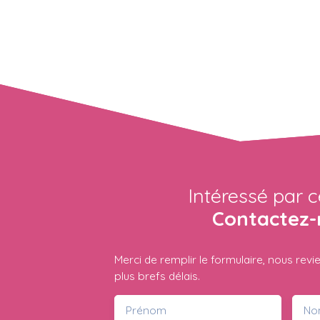
Intéressé par c
Contactez-
Merci de remplir le formulaire, nous rev
plus brefs délais.
Prénom
No