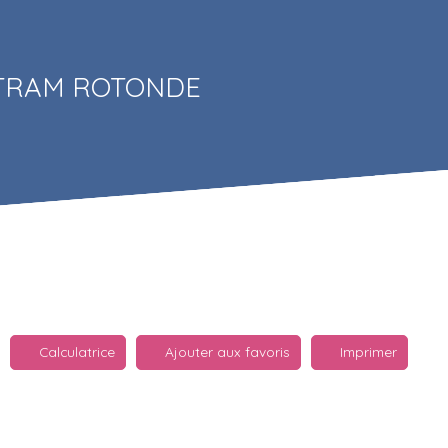
 TRAM ROTONDE
Calculatrice
Ajouter aux favoris
Imprimer