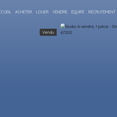
CCUEIL
ACHETER
LOUER
VENDRE
ÉQUIPE
RECRUTEMENT
Vendu