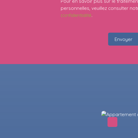
Pour en savoir plus sur le traitem
personnelles, veuillez consulter no
confidentialité
.
Envoyer