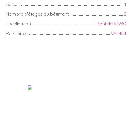
Balcon
1
Nombre d'étages du bâtiment
2
Localisation
Benfeld 67230
Référence
VA2454