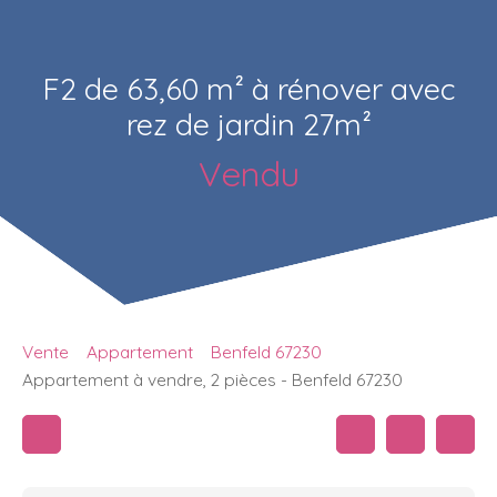
F2 de 63,60 m² à rénover avec
rez de jardin 27m²
Vendu
Vente
Appartement
Benfeld 67230
Appartement à vendre, 2 pièces - Benfeld 67230