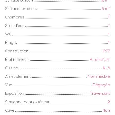
Surface terrasse
5
m²
Chambres
1
Salle d'eau
1
WC
1
Étage
1
Construction
1977
État intérieur
A rafraîchir
Cuisine
Nue
Ameublement
Non meublé
Vue
Dégagée
Exposition
Traversant
Stationnement extérieur
2
Cave
Non