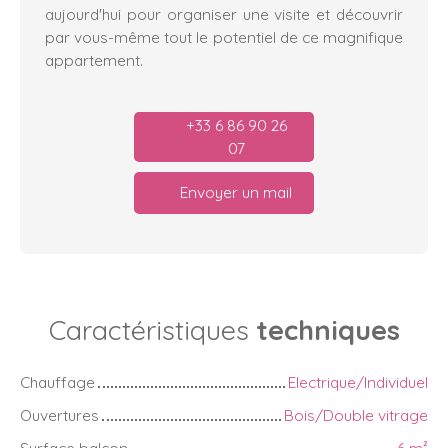
aujourd'hui pour organiser une visite et découvrir
par vous-même tout le potentiel de ce magnifique
appartement.
+33 6 86 90 26
07
Envoyer un mail
Caractéristiques
techniques
Chauffage
Electrique/Individuel
Ouvertures
Bois/Double vitrage
Surface balcon
6
m²