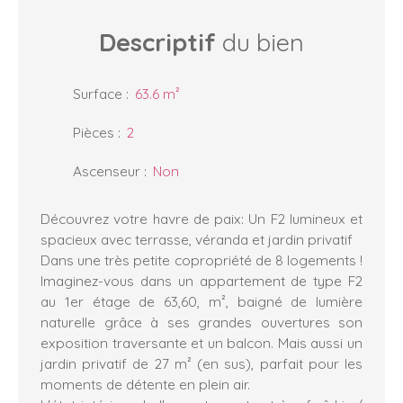
Descriptif
du bien
Surface
:
63.6
m²
Pièces
:
2
Ascenseur
:
Non
Découvrez votre havre de paix: Un F2 lumineux et
spacieux avec terrasse, véranda et jardin privatif
Dans une très petite copropriété de 8 logements !
Imaginez-vous dans un appartement de type F2
au 1er étage de 63,60, m², baigné de lumière
naturelle grâce à ses grandes ouvertures son
exposition traversante et un balcon. Mais aussi un
jardin privatif de 27 m² (en sus), parfait pour les
moments de détente en plein air.