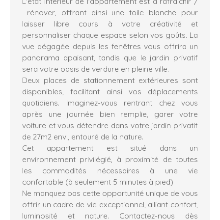
L'état intérieur de l'appartement est à rafraîchir /
rénover, offrant ainsi une toile blanche pour
laisser libre cours à votre créativité et
personnaliser chaque espace selon vos goûts. La
vue dégagée depuis les fenêtres vous offrira un
panorama apaisant, tandis que le jardin privatif
sera votre oasis de verdure en pleine ville.
Deux places de stationnement extérieures sont
disponibles, facilitant ainsi vos déplacements
quotidiens. Imaginez-vous rentrant chez vous
après une journée bien remplie, garer votre
voiture et vous détendre dans votre jardin privatif
de 27m2 env., entouré de la nature.
Cet appartement est situé dans un
environnement privilégié, à proximité de toutes
les commodités nécessaires à une vie
confortable (à seulement 5 minutes à pied)
Ne manquez pas cette opportunité unique de vous
offrir un cadre de vie exceptionnel, alliant confort,
luminosité et nature. Contactez-nous dès