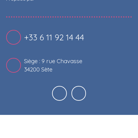
+33 6 11 92 14 44
Siège : 9 rue Chavasse
34200 Sète