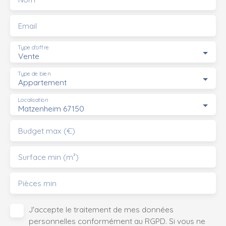
Email
Type d'offre
Vente
Type de bien
Appartement
Localisation
Matzenheim 67150
Budget max (€)
Surface min (m²)
Pièces min
J'accepte le traitement de mes données
personnelles conformément au RGPD. Si vous ne