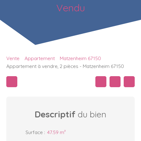
Vendu
Vente
Appartement
Matzenheim 67150
Appartement à vendre, 2 pièces - Matzenheim 67150
Descriptif
du bien
Surface
:
47.59
m²