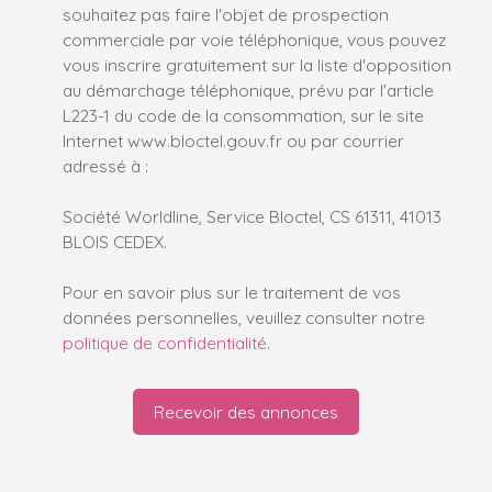
souhaitez pas faire l'objet de prospection
commerciale par voie téléphonique, vous pouvez
vous inscrire gratuitement sur la liste d'opposition
au démarchage téléphonique, prévu par l'article
L223-1 du code de la consommation, sur le site
Internet www.bloctel.gouv.fr ou par courrier
adressé à :
Société Worldline, Service Bloctel, CS 61311, 41013
BLOIS CEDEX.
Pour en savoir plus sur le traitement de vos
données personnelles, veuillez consulter notre
politique de confidentialité
.
Recevoir des annonces