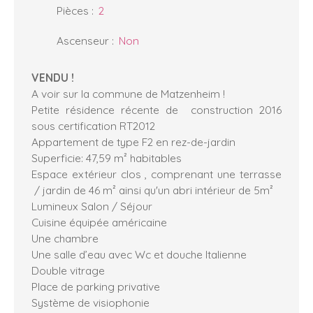
Pièces
:
2
Ascenseur
:
Non
VENDU !
A voir sur la commune de Matzenheim !
Petite résidence récente de construction 2016
sous certification RT2012
Appartement de type F2 en rez-de-jardin
Superficie: 47,59 m² habitables
Espace extérieur clos , comprenant une terrasse
/ jardin de 46 m² ainsi qu'un abri intérieur de 5m²
Lumineux Salon / Séjour
Cuisine équipée américaine
Une chambre
Une salle d’eau avec Wc et douche Italienne
Double vitrage
Place de parking privative
Système de visiophonie