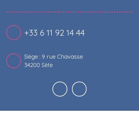
+33 6 11 92 14 44
Siège : 9 rue Chavasse
34200 Sète