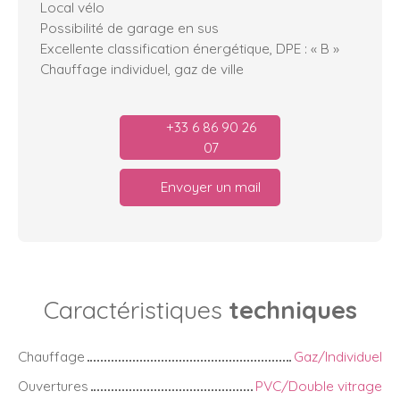
Local vélo
Possibilité de garage en sus
Excellente classification énergétique, DPE : « B »
Chauffage individuel, gaz de ville
+33 6 86 90 26
07
Envoyer un mail
Caractéristiques
techniques
Chauffage
Gaz/Individuel
Ouvertures
PVC/Double vitrage