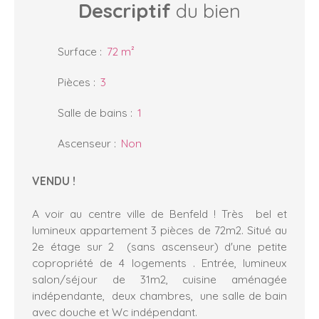
Descriptif
du bien
Surface
:
72
m²
Pièces
:
3
Salle de bains
:
1
Ascenseur
:
Non
VENDU !
A voir au centre ville de Benfeld ! Très bel et
lumineux appartement 3 pièces de 72m2. Situé au
2e étage sur 2 (sans ascenseur) d'une petite
copropriété de 4 logements . Entrée, lumineux
salon/séjour de 31m2, cuisine aménagée
indépendante, deux chambres, une salle de bain
avec douche et Wc indépendant.