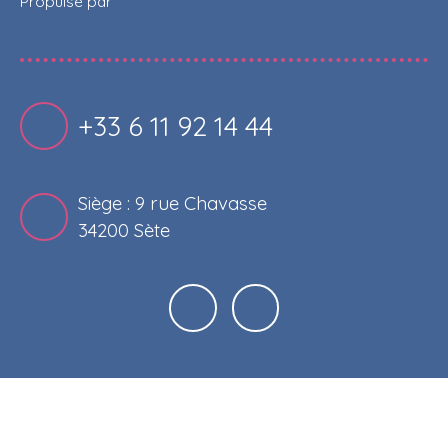
Propulsé par
+33 6 11 92 14 44
Siège : 9 rue Chavasse
34200 Sète