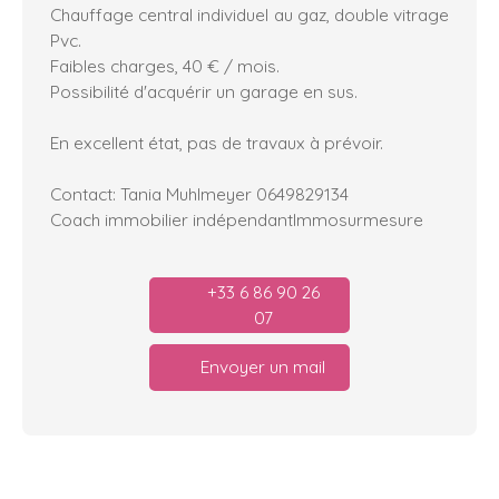
Chauffage central individuel au gaz, double vitrage
Pvc.
Faibles charges, 40 € / mois.
Possibilité d'acquérir un garage en sus.
En excellent état, pas de travaux à prévoir.
Contact: Tania Muhlmeyer 0649829134
Coach immobilier indépendantImmosurmesure
+33 6 86 90 26
07
Envoyer un mail