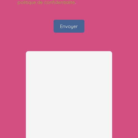
politique de confidentialité
.
Envoyer