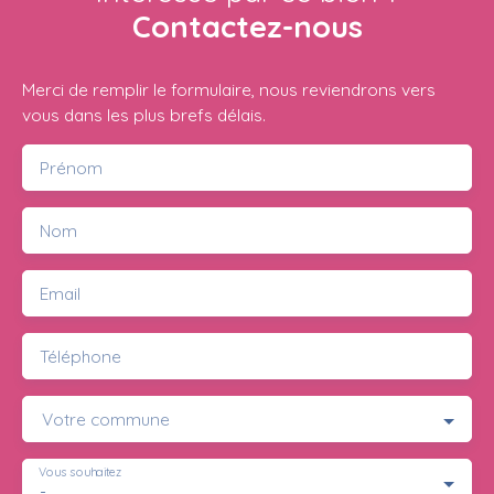
Contactez-nous
Merci de remplir le formulaire, nous reviendrons vers
vous dans les plus brefs délais.
Prénom
Nom
Email
Téléphone
Votre commune
Vous souhaitez
-