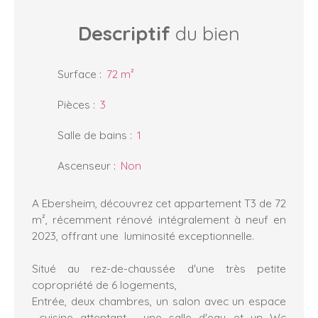
Descriptif
du bien
Surface
:
72
m²
Pièces
:
3
Salle de bains
:
1
Ascenseur
:
Non
A Ebersheim, découvrez cet appartement T3 de 72
m², récemment rénové intégralement à neuf en
2023, offrant une luminosité exceptionnelle.
Situé au rez-de-chaussée d'une très petite
copropriété de 6 logements,
Entrée, deux chambres, un salon avec un espace
cuisine attentant, une salle d'eau et un Wc