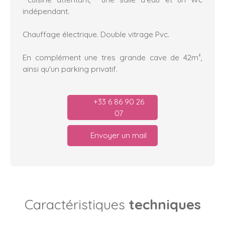
indépendant.
Chauffage électrique. Double vitrage Pvc.
En complément une tres grande cave de 42m²,
ainsi qu'un parking privatif.
+33 6 86 90 26
07
Envoyer un mail
Caractéristiques
techniques