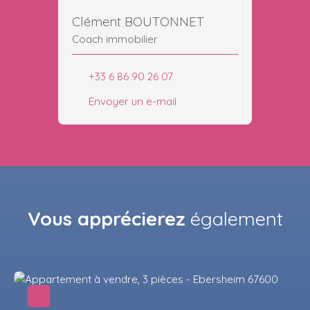
Clément BOUTONNET
Coach immobilier
+33 6 86 90 26 07
Envoyer un e-mail
Vous apprécierez
également