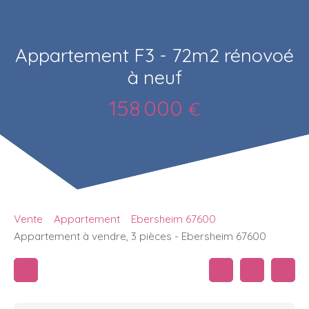
Appartement F3 - 72m2 rénovoé
à neuf
158 000
€
Vente
Appartement
Ebersheim 67600
Appartement à vendre, 3 pièces - Ebersheim 67600