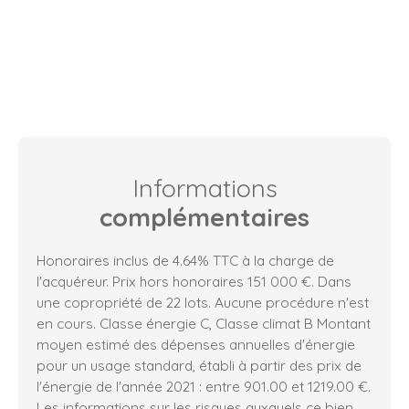
Informations
complémentaires
Honoraires inclus de 4.64% TTC à la charge de
l'acquéreur. Prix hors honoraires 151 000 €. Dans
une copropriété de 22 lots. Aucune procédure n'est
en cours. Classe énergie C, Classe climat B Montant
moyen estimé des dépenses annuelles d'énergie
pour un usage standard, établi à partir des prix de
l'énergie de l'année 2021 : entre 901.00 et 1219.00 €.
Les informations sur les risques auxquels ce bien