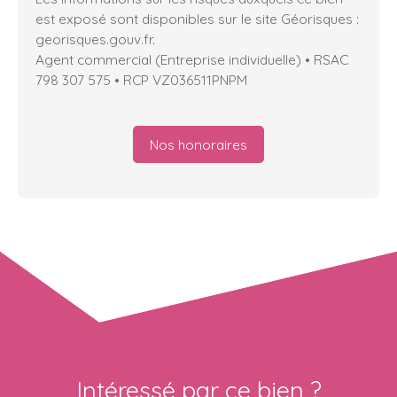
est exposé sont disponibles sur le site Géorisques :
georisques.gouv.fr.
Agent commercial (Entreprise individuelle) • RSAC
798 307 575 • RCP VZ036511PNPM
Nos honoraires
Intéressé par ce bien ?