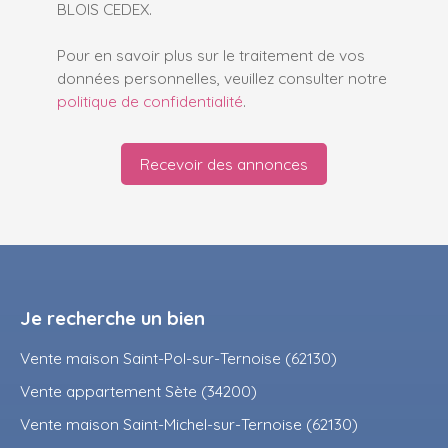
BLOIS CEDEX.
Pour en savoir plus sur le traitement de vos
données personnelles, veuillez consulter notre
politique de confidentialité
.
Recevoir des annonces
Je recherche un bien
Vente maison Saint-Pol-sur-Ternoise (62130)
Vente appartement Sète (34200)
Vente maison Saint-Michel-sur-Ternoise (62130)