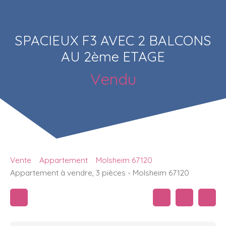
SPACIEUX F3 AVEC 2 BALCONS
AU 2ème ETAGE
Vendu
Vente
Appartement
Molsheim 67120
Appartement à vendre, 3 pièces - Molsheim 67120