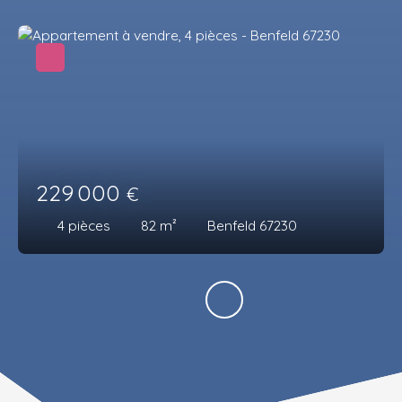
229 000
€
4
pièces
82
m²
Benfeld 67230