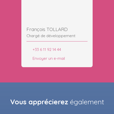
François TOLLARD
Chargé de développement
+33 6 11 92 14 44
Envoyer un e-mail
Vous apprécierez
également