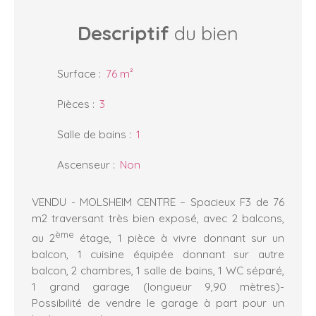
Descriptif
du bien
Surface
:
76
m²
Pièces
:
3
Salle de bains
:
1
Ascenseur
:
Non
VENDU - MOLSHEIM CENTRE – Spacieux F3 de 76
m2 traversant très bien exposé, avec 2 balcons,
ème
au 2
étage, 1 pièce à vivre donnant sur un
balcon, 1 cuisine équipée donnant sur autre
balcon, 2 chambres, 1 salle de bains, 1 WC séparé,
1 grand garage (longueur 9,90 mètres)-
Possibilité de vendre le garage à part pour un