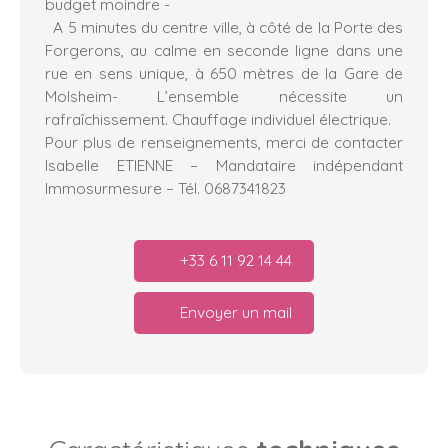
budget moindre -
A 5 minutes du centre ville, à côté de la Porte des
Forgerons, au calme en seconde ligne dans une
rue en sens unique, à 650 mètres de la Gare de
Molsheim- L’ensemble nécessite un
rafraîchissement. Chauffage individuel électrique.
Pour plus de renseignements, merci de contacter
Isabelle ETIENNE – Mandataire indépendant
Immosurmesure – Tél. 0687341823
+33 6 11 92 14 44
Envoyer un mail