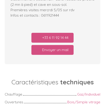
(2 mn à pied) et cave en sous-sol.
Premières visites mercrdi 5/05 sur rdv
Infos et contacts : 0611921444
+33 6 11 92 14 44
Envoyer un mail
Caractéristiques
techniques
Chauffage
Gaz/Individuel
Ouvertures
Bois/Simple vitrage