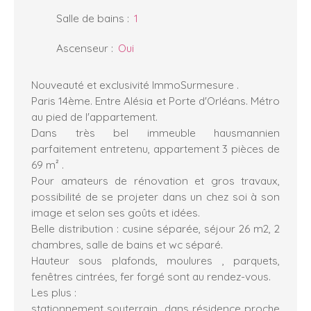
Salle de bains
:
1
Ascenseur
:
Oui
Nouveauté et exclusivité ImmoSurmesure .
Paris 14ème. Entre Alésia et Porte d'Orléans. Métro
au pied de l'appartement.
Dans très bel immeuble hausmannien
parfaitement entretenu, appartement 3 pièces de
69 m² .
Pour amateurs de rénovation et gros travaux,
possibilité de se projeter dans un chez soi à son
image et selon ses goûts et idées.
Belle distribution : cusine séparée, séjour 26 m2, 2
chambres, salle de bains et wc séparé.
Hauteur sous plafonds, moulures , parquets,
fenêtres cintrées, fer forgé sont au rendez-vous.
Les plus :
stationnement souterrain dans résidence proche