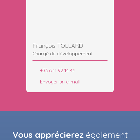
François TOLLARD
Chargé de développement
+33 6 11 92 14 44
Envoyer un e-mail
Vous apprécierez
également