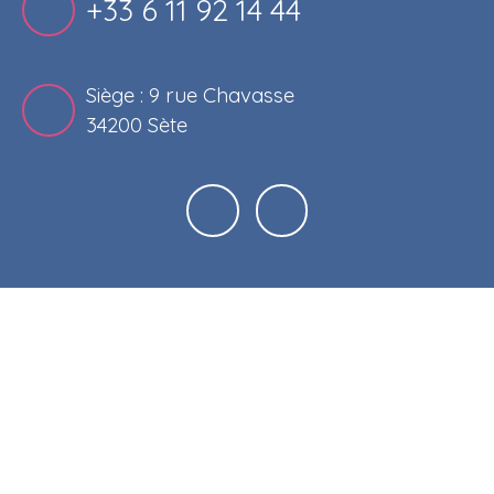
+33 6 11 92 14 44
Siège : 9 rue Chavasse
34200 Sète