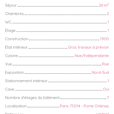
Séjour
26
m²
Chambres
2
WC
1
Étage
1
Construction
1900
État intérieur
Gros travaux à prévoir
Cuisine
Nue/Indépendante
Vue
Rue
Exposition
Nord-Sud
Stationnement intérieur
1
Cave
Oui
Nombre d'étages du bâtiment
7
Localisation
Paris 75014 - Porte Orlénas