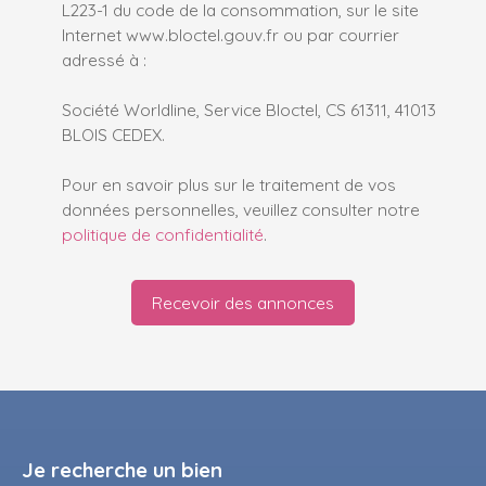
L223-1 du code de la consommation, sur le site
Internet www.bloctel.gouv.fr ou par courrier
adressé à :
Société Worldline, Service Bloctel, CS 61311, 41013
BLOIS CEDEX.
Pour en savoir plus sur le traitement de vos
données personnelles, veuillez consulter notre
politique de confidentialité
.
Recevoir des annonces
Je recherche un bien