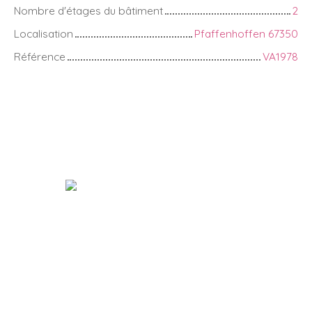
Nombre d'étages du bâtiment
2
Localisation
Pfaffenhoffen 67350
Référence
VA1978