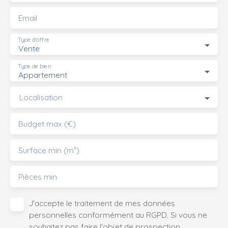
Email
Type d'offre
Vente
Type de bien
Appartement
Localisation
Budget max (€)
Surface min (m²)
Pièces min
J'accepte le traitement de mes données
personnelles conformément au RGPD. Si vous ne
souhaitez pas faire l'objet de prospection