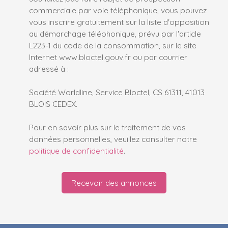
commerciale par voie téléphonique, vous pouvez
vous inscrire gratuitement sur la liste d'opposition
au démarchage téléphonique, prévu par l'article
L223-1 du code de la consommation, sur le site
Internet www.bloctel.gouv.fr ou par courrier
adressé à :
Société Worldline, Service Bloctel, CS 61311, 41013
BLOIS CEDEX.
Pour en savoir plus sur le traitement de vos
données personnelles, veuillez consulter notre
politique de confidentialité
.
Recevoir des annonces