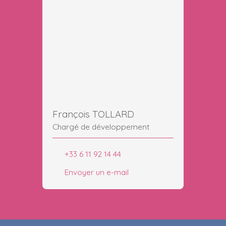
François TOLLARD
Chargé de développement
+33 6 11 92 14 44
Envoyer un e-mail