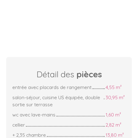
Détail des
pièces
entrée avec placards de rangement
4,55 m²
salon-séjour, cuisine US équipée, double
30,95 m²
sortie sur terrasse
wc avec lave-mains
1,60 m²
cellier
2,82 m²
+ 2,35 chambre
13,80 m²