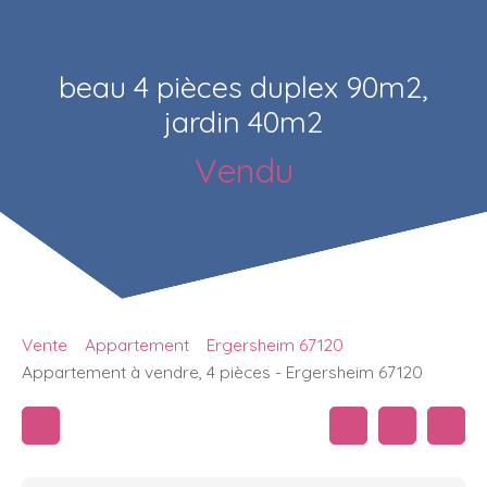
beau 4 pièces duplex 90m2,
jardin 40m2
Vendu
Vente
Appartement
Ergersheim 67120
Appartement à vendre, 4 pièces - Ergersheim 67120