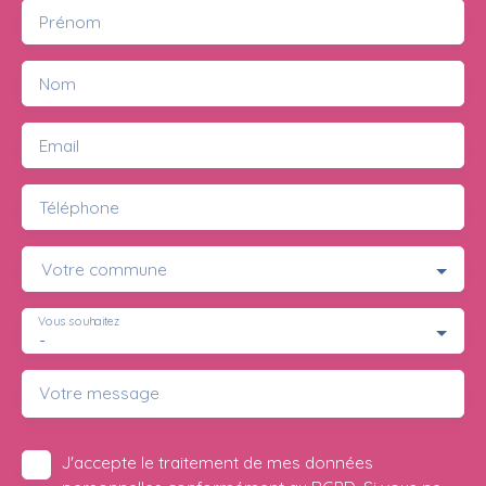
Prénom
Nom
Email
Téléphone
Votre commune
Vous souhaitez
-
Votre message
J'accepte le traitement de mes données