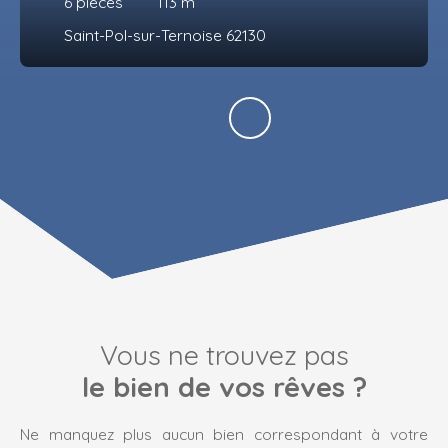
6
pièces
113
m²
Saint-Pol-sur-Ternoise 62130
Vous ne trouvez pas
le bien de vos rêves ?
Ne manquez plus aucun bien correspondant à votre