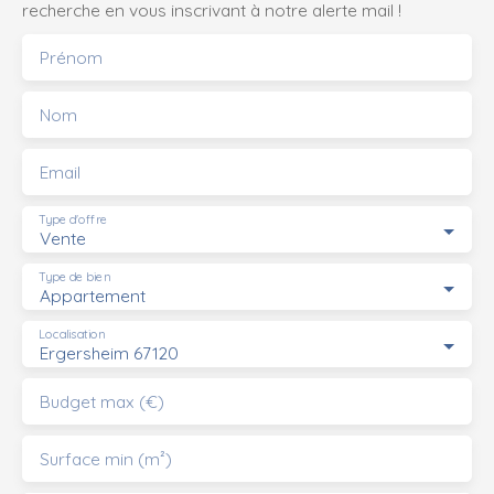
recherche en vous inscrivant à notre alerte mail !
Prénom
Nom
Email
Type d'offre
Vente
Type de bien
Appartement
Localisation
Ergersheim 67120
Budget max (€)
Surface min (m²)