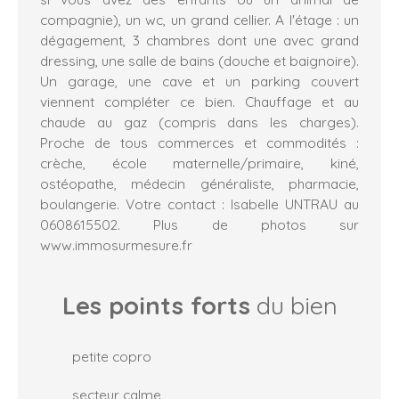
compagnie), un wc, un grand cellier. A l'étage : un
dégagement, 3 chambres dont une avec grand
dressing, une salle de bains (douche et baignoire).
Un garage, une cave et un parking couvert
viennent compléter ce bien. Chauffage et au
chaude au gaz (compris dans les charges).
Proche de tous commerces et commodités :
crèche, école maternelle/primaire, kiné,
ostéopathe, médecin généraliste, pharmacie,
boulangerie.
Votre contact : Isabelle UNTRAU au
0608615502. Plus de photos sur
www.immosurmesure.fr
Les points forts
du bien
petite copro
secteur calme