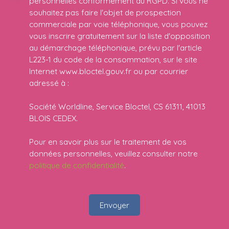
personnelles conformément au RGPD. Si vous ne
souhaitez pas faire l'objet de prospection
commerciale par voie téléphonique, vous pouvez
vous inscrire gratuitement sur la liste d'opposition
au démarchage téléphonique, prévu par l'article
L223-1 du code de la consommation, sur le site
Internet www.bloctel.gouv.fr ou par courrier
adressé à :
Société Worldline, Service Bloctel, CS 61311, 41013
BLOIS CEDEX.
Pour en savoir plus sur le traitement de vos
données personnelles, veuillez consulter notre
politique de confidentialité
.
Envoyer