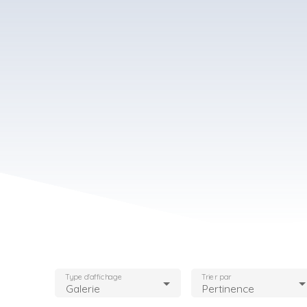
Type d'affichage
Trier par
Galerie
Pertinence