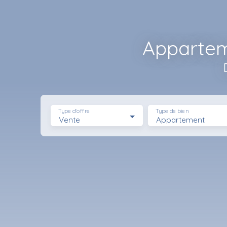
Appartem
Type d'offre
Type de bien
Vente
Appartement