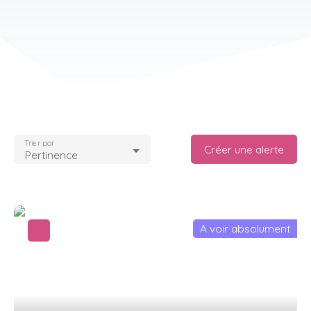
Trier par
Créer une alerte
Pertinence
A voir absolument