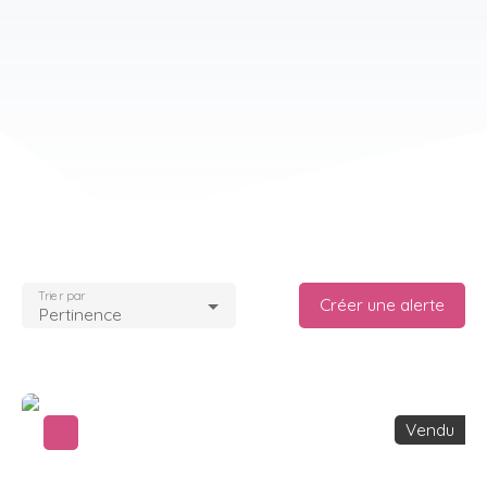
Trier par
Créer une alerte
Pertinence
Vendu