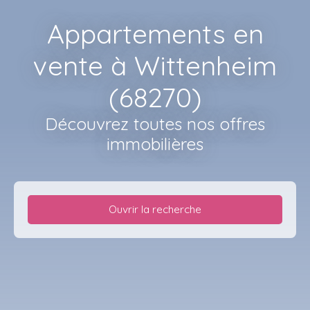
Appartements en
vente à Wittenheim
(68270)
Découvrez toutes nos offres
immobilières
Ouvrir la recherche
Type d'offre
Vente
Type de bien
Appartement