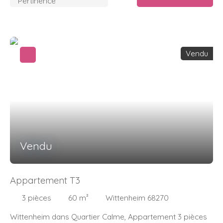
Pertinence
Vendu
Vendu
Appartement T3
3
pièces
60
m²
Wittenheim 68270
Wittenheim dans Quartier Calme, Appartement 3 pièces