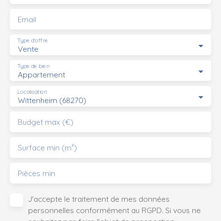
Email
Type d'offre
Vente
Type de bien
Appartement
Localisation
Wittenheim (68270)
Budget max (€)
Surface min (m²)
Pièces min
J'accepte le traitement de mes données
personnelles conformément au RGPD. Si vous ne