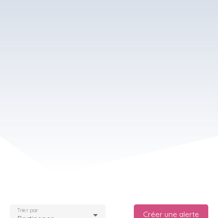
Trier par
Créer une alerte