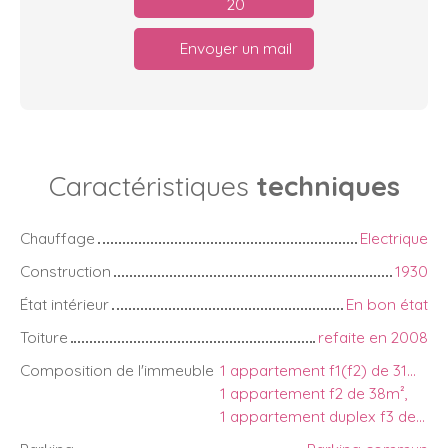
20
Envoyer un mail
Caractéristiques
techniques
Chauffage
Electrique
Construction
1930
État intérieur
En bon état
Toiture
refaite en 2008
Composition de l'immeuble
1 appartement f1(f2) de 31m² ,
1 appartement f2 de 38m²,
1 appartement duplex f3 de 68.50m