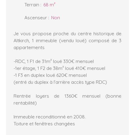
Terrain
:
68
m²
Ascenseur
:
Non
Je vous propose proche du centre historique de
Altkirch, 1 immeuble (vendu loué) composé de 3
appartements
-RDC, 1 F1 de 31m² loué 330€ mensuel
-1er étage, 1 F2 de 38m² loué 410€ mensuel
-1 F3 en duplex loué 620€ mensuel
(entré du duplex à l’arrière accès type RDC)
Rentrée loyers de 1360€ mensuel (bonne
rentabilité)
Immeuble reconditionné en 2008.
Toiture et fenêtres changées