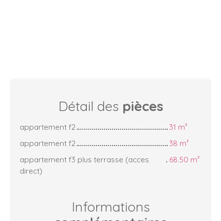
Détail des
pièces
appartement f2
31 m²
appartement f2
38 m²
appartement f3 plus terrasse (acces
68.50 m²
direct)
Informations