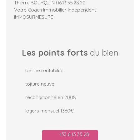
Thierry BOURQUIN 06.13.35.28.20
Votre Coach Immobilier Indépendant
IMMOSURMESURE
Les points forts
du bien
bonne rentabilité
toiture neuve
reconditionné en 2008
loyers mensuel 1360€
+33 6 13 35 28