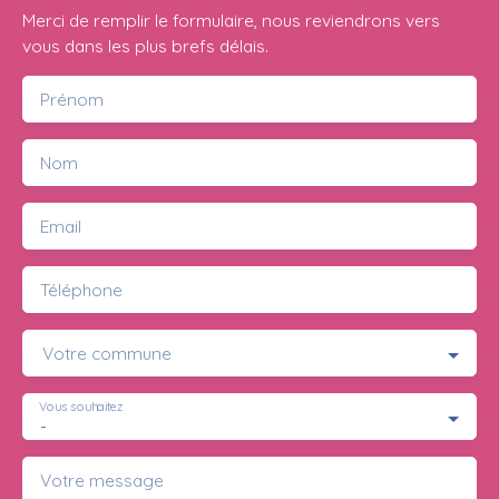
Merci de remplir le formulaire, nous reviendrons vers
vous dans les plus brefs délais.
Prénom
Nom
Email
Téléphone
Votre commune
Vous souhaitez
-
Votre message