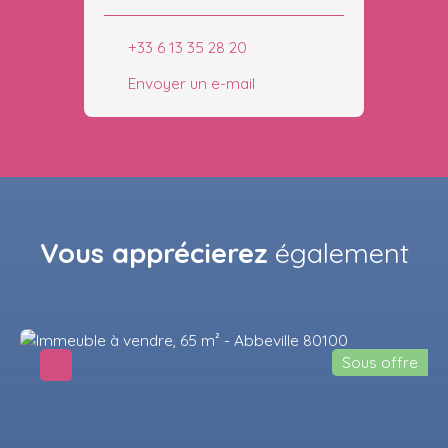
+33 6 13 35 28 20
Envoyer un e-mail
Vous apprécierez
également
Sous offre