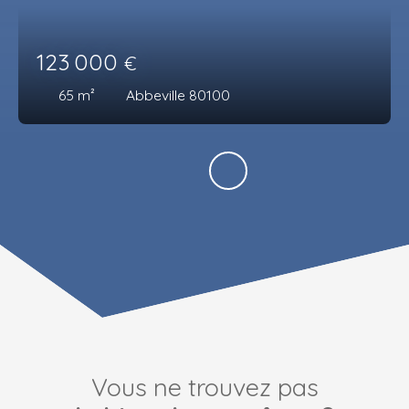
123 000
€
65
m²
Abbeville 80100
Vous ne trouvez pas