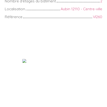
Nombre d'étages du bâtiment
2
Localisation
Aubin 12110 - Centre-ville
Référence
VI260