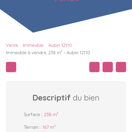
Vente
Immeuble
Aubin 12110
Immeuble à vendre, 238 m² - Aubin 12110
Descriptif
du bien
Surface
:
238
m²
Terrain
:
167
m²