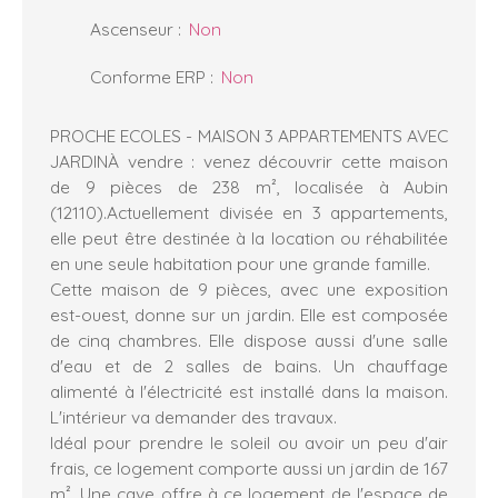
Ascenseur
:
Non
Conforme ERP
:
Non
PROCHE ECOLES - MAISON 3 APPARTEMENTS AVEC
JARDINÀ vendre : venez découvrir cette maison
de 9 pièces de 238 m², localisée à Aubin
(12110).Actuellement divisée en 3 appartements,
elle peut être destinée à la location ou réhabilitée
en une seule habitation pour une grande famille.
Cette maison de 9 pièces, avec une exposition
est-ouest, donne sur un jardin. Elle est composée
de cinq chambres. Elle dispose aussi d'une salle
d'eau et de 2 salles de bains. Un chauffage
alimenté à l'électricité est installé dans la maison.
L'intérieur va demander des travaux.
Idéal pour prendre le soleil ou avoir un peu d'air
frais, ce logement comporte aussi un jardin de 167
m². Une cave offre à ce logement de l'espace de