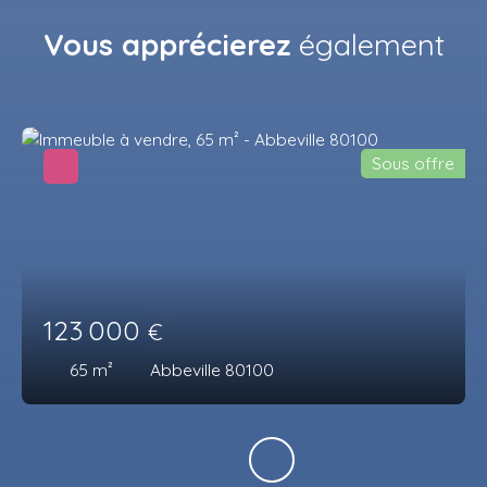
Vous apprécierez
également
Sous offre
123 000
€
65
m²
Abbeville 80100