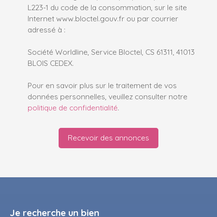
L223-1 du code de la consommation, sur le site
Internet www.bloctel.gouv.fr ou par courrier
adressé à :
Société Worldline, Service Bloctel, CS 61311, 41013
BLOIS CEDEX.
Pour en savoir plus sur le traitement de vos
données personnelles, veuillez consulter notre
politique de confidentialité
.
Recevoir des annonces
Je recherche un bien