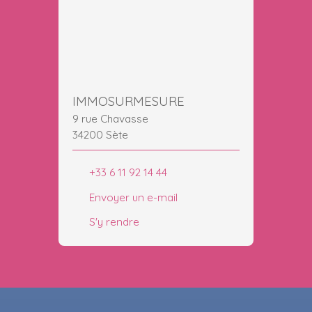
IMMOSURMESURE
9 rue Chavasse
34200 Sète
+33 6 11 92 14 44
Envoyer un e-mail
S'y rendre