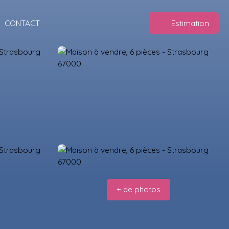
CONTACT
Estimation
+ de photos