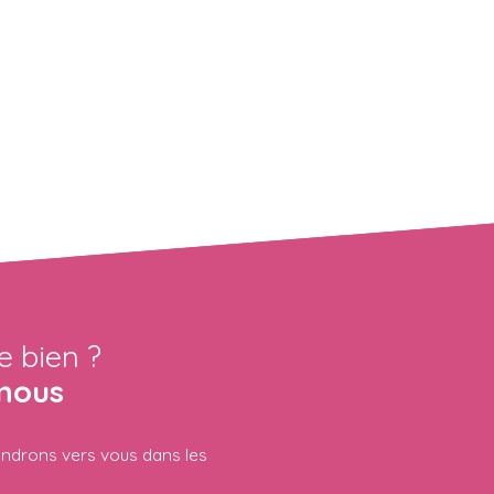
e bien ?
nous
iendrons vers vous dans les