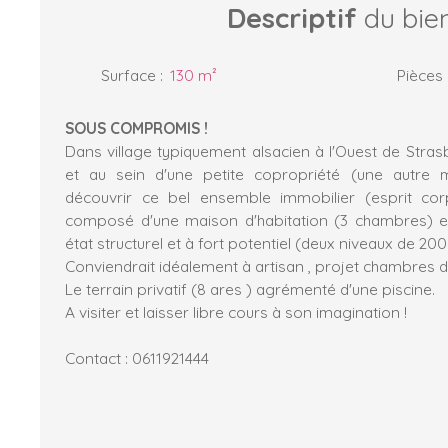
Descriptif
du bie
Surface
:
130
m²
Pièces
SOUS COMPROMIS !
Dans village typiquement alsacien à l'Ouest de Stra
et au sein d'une petite copropriété (une autre 
découvrir ce bel ensemble immobilier (esprit co
composé d'une maison d'habitation (3 chambres) 
état structurel et à fort potentiel (deux niveaux de 20
Conviendrait idéalement à artisan , projet chambres d'hô
Le terrain privatif (8 ares ) agrémenté d'une piscine.
A visiter et laisser libre cours à son imagination !
Contact : 0611921444