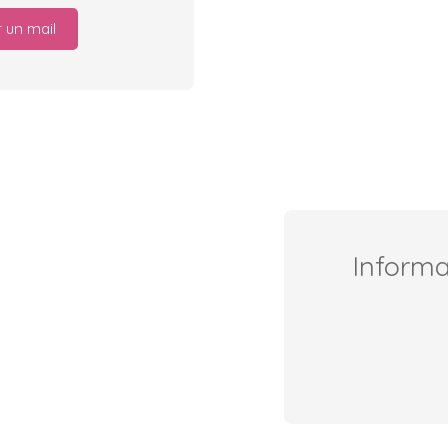
 un mail
Inform