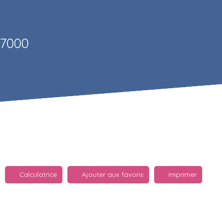
67000
Calculatrice
Ajouter aux favoris
Imprimer