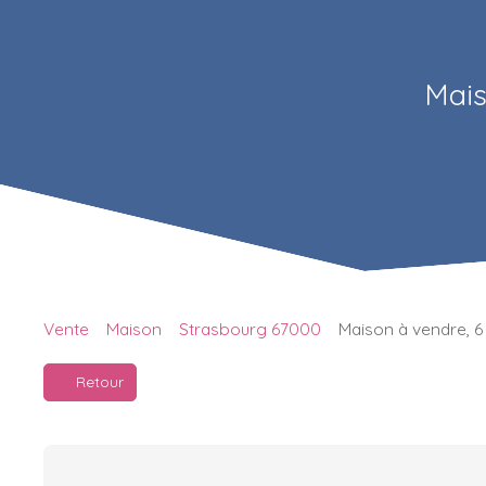
Mais
Vente
Maison
Strasbourg 67000
Maison à vendre, 6
Retour