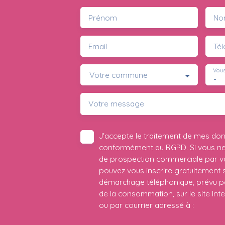
Prénom
No
Email
Té
Vous
Votre commune
-
Votre message
J'accepte le traitement de mes do
conformément au RGPD. Si vous ne s
de prospection commerciale par vo
pouvez vous inscrire gratuitement su
démarchage téléphonique, prévu par
de la consommation, sur le site Int
ou par courrier adressé à :