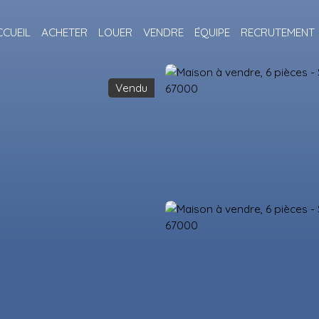
CCUEIL
ACHETER
LOUER
VENDRE
ÉQUIPE
RECRUTEMENT
Vendu