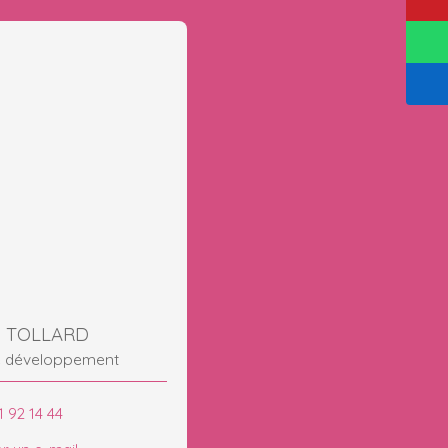
s TOLLARD
e développement
1 92 14 44