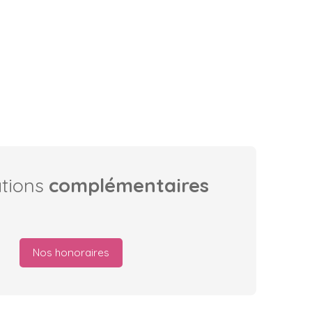
ations
complémentaires
Nos honoraires