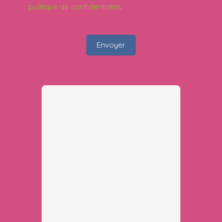
politique de confidentialité
.
Envoyer