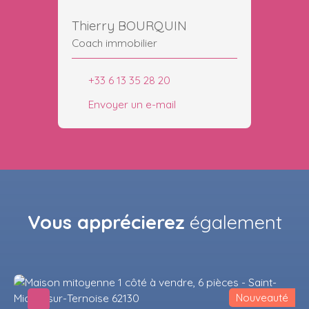
Thierry BOURQUIN
Coach immobilier
+33 6 13 35 28 20
Envoyer un e-mail
Vous apprécierez
également
Nouveauté