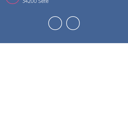
34200 Sète