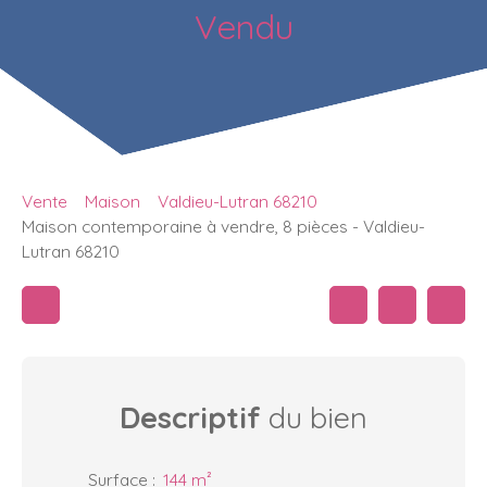
Vendu
Vente
Maison
Valdieu-Lutran 68210
Maison contemporaine à vendre, 8 pièces - Valdieu-
Lutran 68210
Descriptif
du bien
Surface
:
144
m²