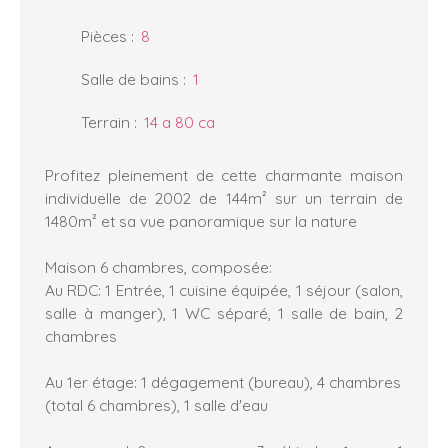
Pièces
:
8
Salle de bains
:
1
Terrain
:
14 a 80 ca
Profitez pleinement de cette charmante maison
individuelle de 2002 de 144m² sur un terrain de
1480m² et sa vue panoramique sur la nature
Maison 6 chambres, composée:
Au RDC: 1 Entrée, 1 cuisine équipée, 1 séjour (salon,
salle à manger), 1 WC séparé, 1 salle de bain, 2
chambres
Au 1er étage: 1 dégagement (bureau), 4 chambres
(total 6 chambres), 1 salle d'eau