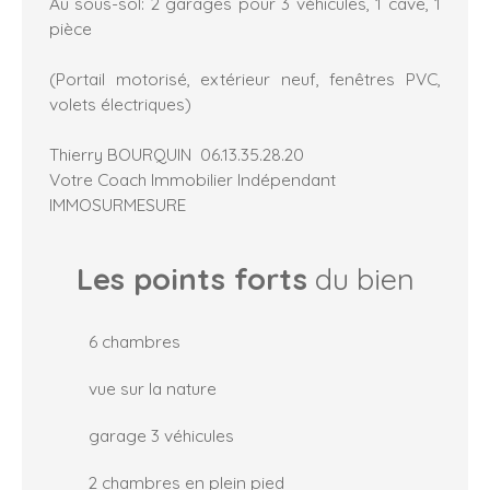
Au sous-sol: 2 garages pour 3 véhicules, 1 cave, 1
pièce
(Portail motorisé, extérieur neuf, fenêtres PVC,
volets électriques)
Thierry BOURQUIN 06.13.35.28.20
Votre Coach Immobilier Indépendant
IMMOSURMESURE
Les points forts
du bien
6 chambres
vue sur la nature
garage 3 véhicules
2 chambres en plein pied