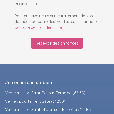
BLOIS CEDEX.
Pour en savoir plus sur le traitement de vos
données personnelles, veuillez consulter notre
politique de confidentialité
.
Recevoir des annonces
Je recherche un bien
Vente maison Saint-Pol-sur-Ternoise (62130)
Vente appartement Sète (34200)
Vente maison Saint-Michel-sur-Ternoise (62130)