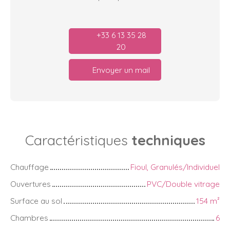
+33 6 13 35 28
20
Envoyer un mail
Caractéristiques
techniques
Chauffage
Fioul, Granulés/Individuel
Ouvertures
PVC/Double vitrage
Surface au sol
154
m²
Chambres
6