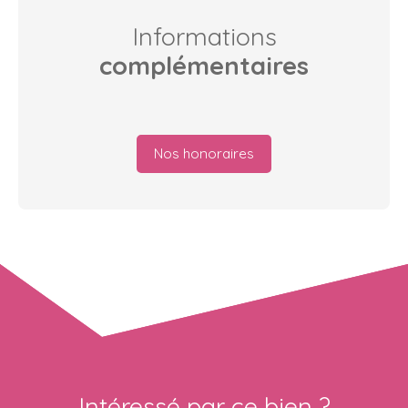
Informations
complémentaires
Nos honoraires
Intéressé par ce bien ?