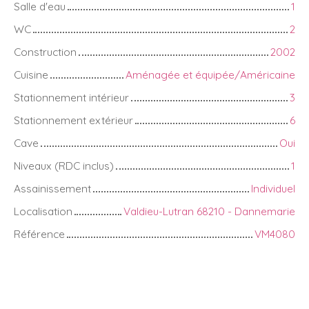
Salle d'eau
1
WC
2
Construction
2002
Cuisine
Aménagée et équipée/Américaine
Stationnement intérieur
3
Stationnement extérieur
6
Cave
Oui
Niveaux (RDC inclus)
1
Assainissement
Individuel
Localisation
Valdieu-Lutran 68210 - Dannemarie
Référence
VM4080