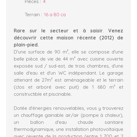
Pièces
:
4
Terrain
:
16 a 80 ca
Rare sur le secteur et à saisir
.
Venez
découvrir cette maison récente (2012) de
plain-pied.
D'une surface de 90 m², elle se compose d'une
belle pièce de vie de 44 m² avec cuisine ouverte
exposée sud / sud-est, de trois chambres, d'une
salle d'eau et d'un WC indépendant. Le garage
attenant de 27m² est aménageable et le terrain
(clos et arboré avec puit) de 1 680 m² et
constructible et piscinable.
Dotée d'énergies renouvelables, vous y trouverez
un chauffage gainable air/air (pompe à chaleur),
un ballon d'eau chaude sanitaire
thermodynamique, une installation photovoltaïque
avec revente de la production (entre 1 700 et 2