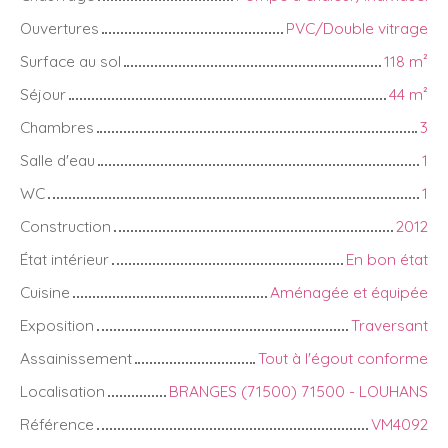
Ouvertures
PVC/Double vitrage
Surface au sol
118
m²
Séjour
44
m²
Chambres
3
Salle d'eau
1
WC
1
Construction
2012
État intérieur
En bon état
Cuisine
Aménagée et équipée
Exposition
Traversant
Assainissement
Tout à l'égout conforme
Localisation
BRANGES (71500) 71500 - LOUHANS
Référence
VM4092