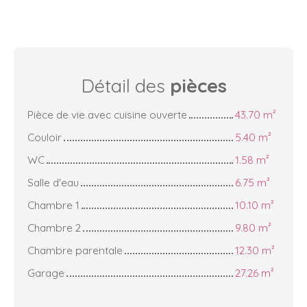
Détail des
pièces
Pièce de vie avec cuisine ouverte
43.70 m²
Couloir
5.40 m²
WC
1.58 m²
Salle d'eau
6.75 m²
Chambre 1
10.10 m²
Chambre 2
9.80 m²
Chambre parentale
12.30 m²
Garage
27.26 m²