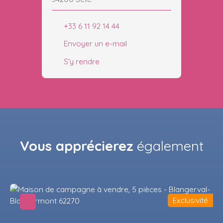
+33 6 11 92 14 44
Envoyer un e-mail
S'y rendre
Vous apprécierez
également
Exclusivité