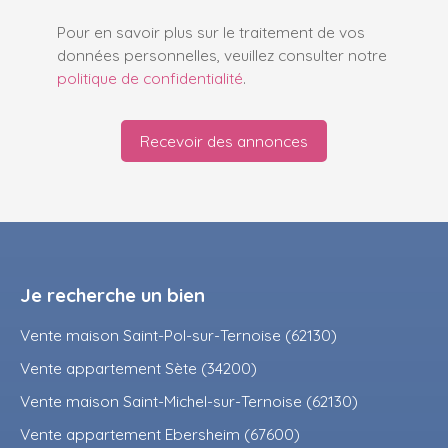
Pour en savoir plus sur le traitement de vos
données personnelles, veuillez consulter notre
politique de confidentialité
.
Recevoir des annonces
Je recherche un bien
Vente maison Saint-Pol-sur-Ternoise (62130)
Vente appartement Sète (34200)
Vente maison Saint-Michel-sur-Ternoise (62130)
Vente appartement Ebersheim (67600)