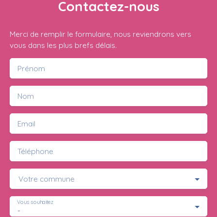
Contactez-nous
Merci de remplir le formulaire, nous reviendrons vers
vous dans les plus brefs délais.
Prénom
Nom
Email
Téléphone
Votre commune
Vous souhaitez
-