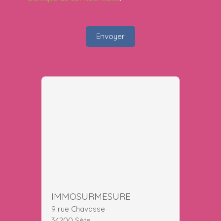
Envoyer
IMMOSURMESURE
9 rue Chavasse
34200 Sète