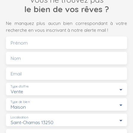
le bien de vos rêves ?
Ne manquez plus aucun bien correspondant à votre
recherche en vous inscrivant à notre alerte mail !
Prénom
Nom
Email
Type d'offre
Vente
Type de bien
Maison
Localisation
Saint-Chamas 13250