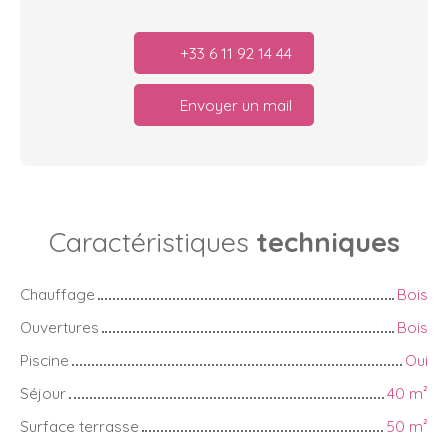
+33 6 11 92 14 44
Envoyer un mail
Caractéristiques
techniques
Chauffage
Bois
Ouvertures
Bois
Piscine
Oui
Séjour
40
m²
Surface terrasse
50
m²