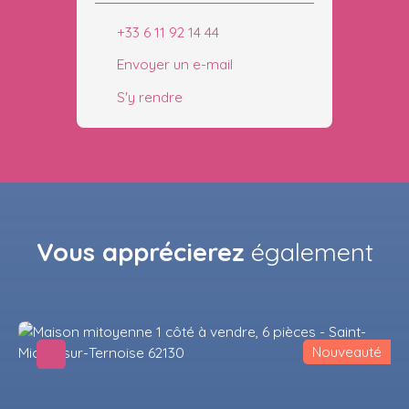
+33 6 11 92 14 44
Envoyer un e-mail
S'y rendre
Vous apprécierez
également
Nouveauté