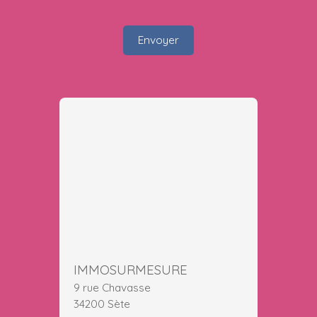
Envoyer
IMMOSURMESURE
9 rue Chavasse
34200 Sète