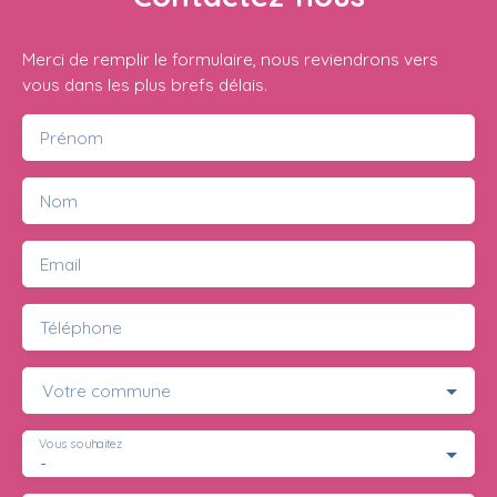
Merci de remplir le formulaire, nous reviendrons vers
vous dans les plus brefs délais.
Prénom
Nom
Email
Téléphone
Votre commune
Vous souhaitez
-