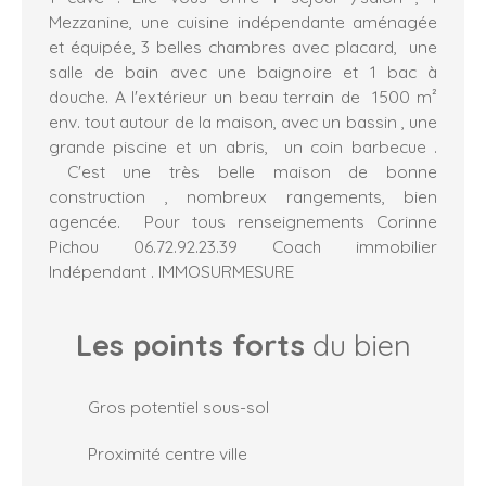
Mezzanine, une cuisine indépendante aménagée
et équipée, 3 belles chambres avec placard, une
salle de bain avec une baignoire et 1 bac à
douche. A l'extérieur un beau terrain de 1500 m²
env. tout autour de la maison, avec un bassin , une
grande piscine et un abris, un coin barbecue .
C'est une très belle maison de bonne
construction , nombreux rangements, bien
agencée. Pour tous renseignements Corinne
Pichou 06.72.92.23.39 Coach immobilier
Indépendant . IMMOSURMESURE
Les points forts
du bien
Gros potentiel sous-sol
Proximité centre ville