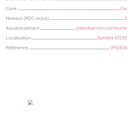
Cave
Oui
Niveaux (RDC inclus)
2
Assainissement
Individuel non conforme
Localisation
Benfeld 67230
Référence
VM2408