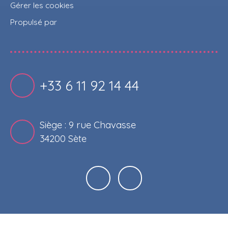
Gérer les cookies
Propulsé par
+33 6 11 92 14 44
Siège : 9 rue Chavasse
34200 Sète