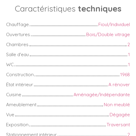
Caractéristiques
techniques
Chauffage
Fioul/Individuel
Ouvertures
Bois/Double vitrage
Chambres
2
Salle d'eau
1
WC
1
Construction
1968
État intérieur
A rénover
Cuisine
Aménagée/Indépendante
Ameublement
Non meublé
Vue
Dégagée
Exposition
Traversant
Stationnement intérieur
2