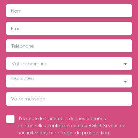
Nom
Email
Téléphone
Votre commune
Vous souhaitez
-
Votre message
J'accepte le traitement de mes données
personnelles conformément au RGPD. Si vous ne
souhaitez pas faire l'objet de prospection