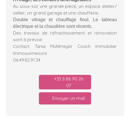
Au sous-sol, une grande pièce, un espace atelier/
sellier, un grand garage et une chaufferie.
Double vitrage et chauffage fioul. Le tableau
électrique et la chaudière sont récents.
Des travaux de rafraichissement et rénovation
sont à prévoir.
ontact: Tania Muhlmeyer Coach immobilier
C
Immosurmesure
06.49.82.91.34
+33 6 86 90 26
07
Envoyer un mail