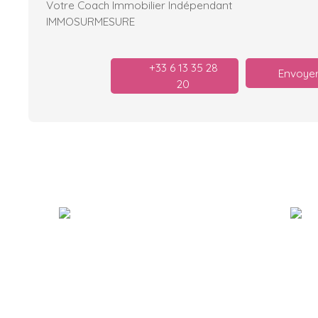
Votre Coach Immobilier Indépendant
IMMOSURMESURE
+33 6 13 35 28
Envoyer
20