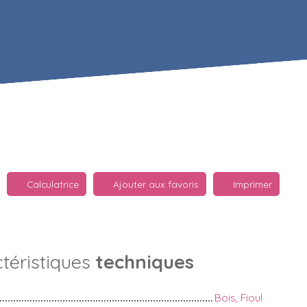
Calculatrice
Ajouter aux favoris
Imprimer
téristiques
techniques
Bois, Fioul