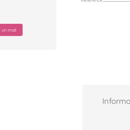
Référence
 un mail
Inform