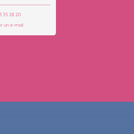
3 35 28 20
r un e-mail