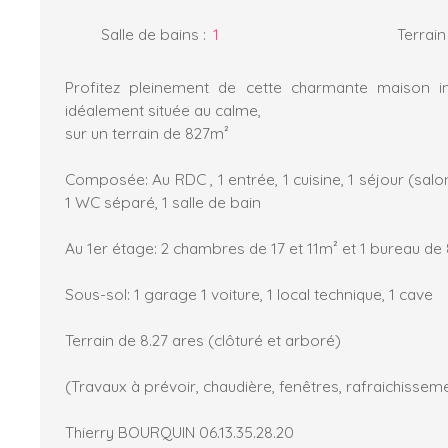
Salle de bains
:
1
Terrain
Profitez pleinement de cette charmante maison in
idéalement située au calme,
sur un terrain de 827m²
Composée: Au RDC , 1 entrée, 1 cuisine, 1 séjour (salo
1 WC séparé, 1 salle de bain
Au 1er étage: 2 chambres de 17 et 11m² et 1 bureau de
Sous-sol: 1 garage 1 voiture, 1 local technique, 1 cave
Terrain de 8.27 ares (clôturé et arboré)
(Travaux à prévoir, chaudière, fenêtres, rafraichissem
Thierry BOURQUIN 06.13.35.28.20