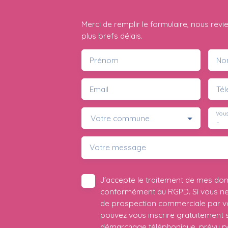
Merci de remplir le formulaire, nous rev
plus brefs délais.
Prénom
No
Email
Té
Vous
Votre commune
-
Votre message
J'accepte le traitement de mes do
conformément au RGPD. Si vous ne s
de prospection commerciale par vo
pouvez vous inscrire gratuitement su
démarchage téléphonique, prévu par