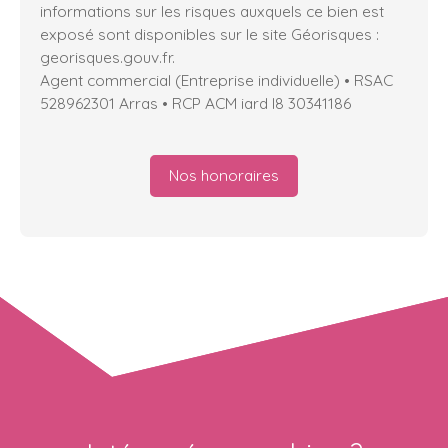
informations sur les risques auxquels ce bien est
exposé sont disponibles sur le site Géorisques :
georisques.gouv.fr.
Agent commercial (Entreprise individuelle) • RSAC
528962301 Arras • RCP ACM iard I8 30341186
Nos honoraires