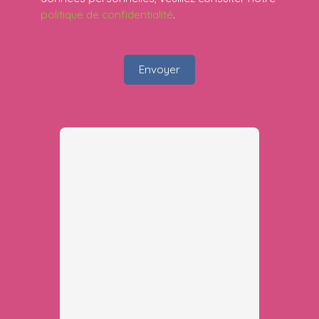
politique de confidentialité
.
Envoyer