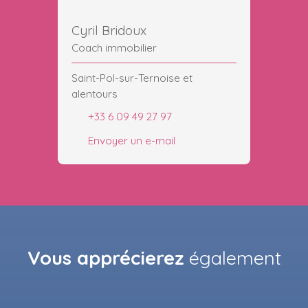
Cyril Bridoux
Coach immobilier
Saint-Pol-sur-Ternoise et
alentours
+33 6 09 49 27 97
Envoyer un e-mail
Vous apprécierez
également