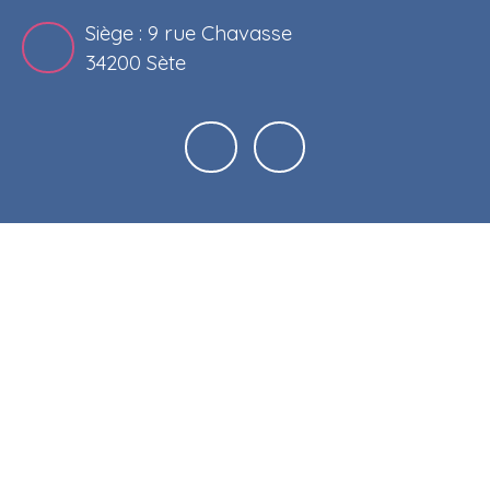
Siège : 9 rue Chavasse
34200 Sète