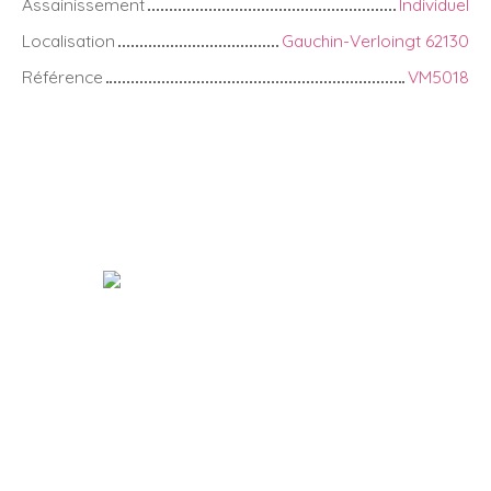
Assainissement
Individuel
Localisation
Gauchin-Verloingt 62130
Référence
VM5018