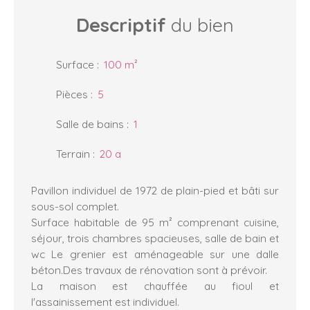
Descriptif
du bien
Surface
:
100
m²
Pièces
:
5
Salle de bains
:
1
Terrain
:
20 a
Pavillon individuel de 1972 de plain-pied et bâti sur
sous-sol complet.
Surface habitable de 95 m² comprenant cuisine,
séjour, trois chambres spacieuses, salle de bain et
wc Le grenier est aménageable sur une dalle
béton.Des travaux de rénovation sont à prévoir.
La maison est chauffée au fioul et
l'assainissement est individuel.