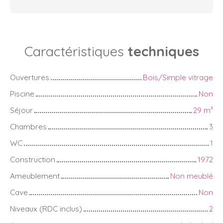
Caractéristiques
techniques
Ouvertures
Bois/Simple vitrage
Piscine
Non
Séjour
29
m²
Chambres
3
WC
1
Construction
1972
Ameublement
Non meublé
Cave
Non
Niveaux (RDC inclus)
2