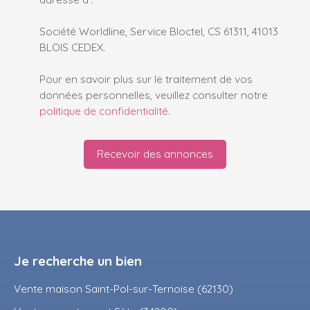
Société Worldline, Service Bloctel, CS 61311, 41013
BLOIS CEDEX.
Pour en savoir plus sur le traitement de vos
données personnelles, veuillez consulter notre
politique de confidentialité
.
Recevoir des annonces
Je recherche un bien
Vente maison Saint-Pol-sur-Ternoise (62130)