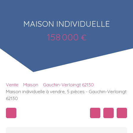
MAISON INDIVIDUELLE
158 000
€
Vente
Maison
Gauchin-Verloingt 62130
Maison individuelle à vendre, 5 pièces - Gauchin-Verloingt
62130