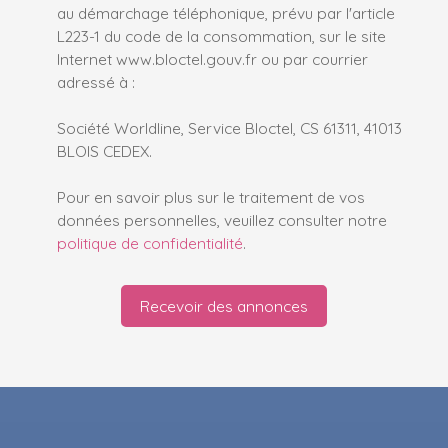
au démarchage téléphonique, prévu par l'article
L223-1 du code de la consommation, sur le site
Internet www.bloctel.gouv.fr ou par courrier
adressé à :
Société Worldline, Service Bloctel, CS 61311, 41013
BLOIS CEDEX.
Pour en savoir plus sur le traitement de vos
données personnelles, veuillez consulter notre
politique de confidentialité
.
Recevoir des annonces