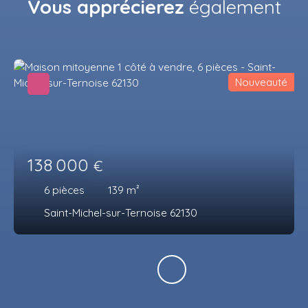
Vous apprécierez
également
Nouveauté
138 000
€
6
pièces
139
m²
Saint-Michel-sur-Ternoise 62130