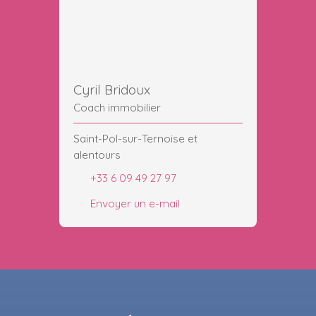
Cyril Bridoux
Coach immobilier
Saint-Pol-sur-Ternoise et
alentours
+33 6 09 49 27 97
Envoyer un e-mail