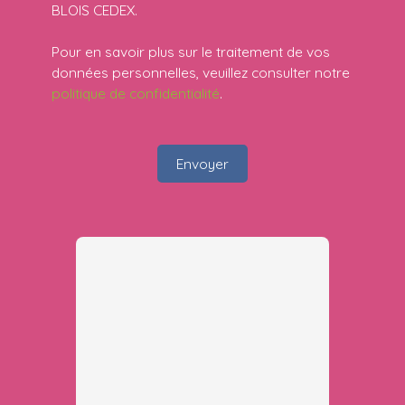
BLOIS CEDEX.
Pour en savoir plus sur le traitement de vos
données personnelles, veuillez consulter notre
politique de confidentialité
.
Envoyer