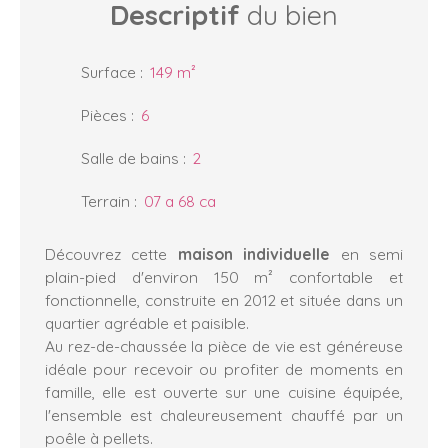
Descriptif
du bien
Surface
:
149
m²
Pièces
:
6
Salle de bains
:
2
Terrain
:
07 a 68 ca
Découvrez cette
maison individuelle
en semi
plain-pied d'environ 150 m² confortable et
fonctionnelle, construite en 2012 et située dans un
quartier agréable et paisible.
Au rez-de-chaussée la pièce de vie est généreuse
idéale pour recevoir ou profiter de moments en
famille, elle est ouverte sur une cuisine équipée,
l'ensemble est chaleureusement chauffé par un
poêle à pellets.