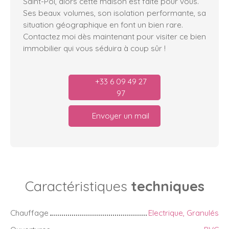
Saint-Pol, alors cette maison est faite pour vous.
Ses beaux volumes, son isolation performante, sa
situation géographique en font un bien rare.
Contactez moi dès maintenant pour visiter ce bien
immobilier qui vous séduira à coup sûr !
+33 6 09 49 27
97
Envoyer un mail
Caractéristiques
techniques
Chauffage
Electrique, Granulés