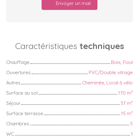
Envoyer un mail
Caractéristiques
techniques
Chauffage
Bois, Fioul
Ouvertures
PVC/Double vitrage
Autres
Cheminée, Local à vélo
Surface au sol
170
m²
Séjour
37
m²
Surface terrasse
15
m²
Chambres
5
WC
1