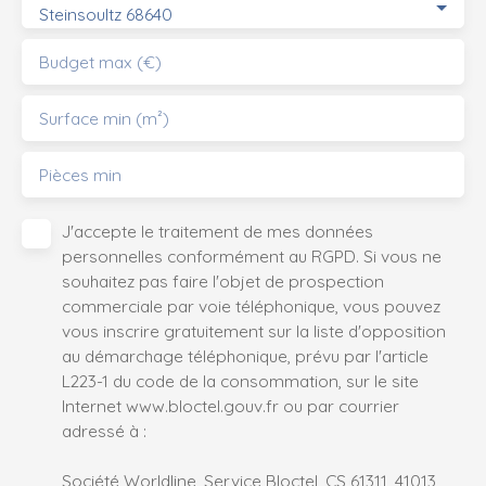
Steinsoultz 68640
Budget max (€)
Surface min (m²)
Pièces min
J'accepte le traitement de mes données
personnelles conformément au RGPD. Si vous ne
souhaitez pas faire l'objet de prospection
commerciale par voie téléphonique, vous pouvez
vous inscrire gratuitement sur la liste d'opposition
au démarchage téléphonique, prévu par l'article
L223-1 du code de la consommation, sur le site
Internet www.bloctel.gouv.fr ou par courrier
adressé à :
Société Worldline, Service Bloctel, CS 61311, 41013