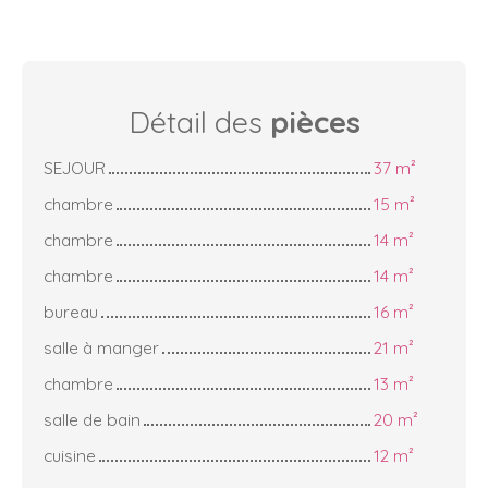
Détail des
pièces
SEJOUR
37 m²
chambre
15 m²
chambre
14 m²
chambre
14 m²
bureau
16 m²
salle à manger
21 m²
chambre
13 m²
salle de bain
20 m²
cuisine
12 m²