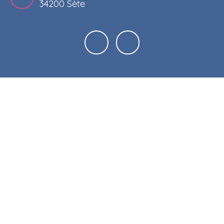
34200 Sète