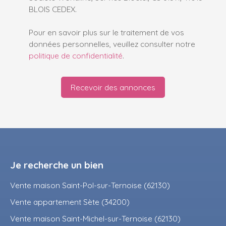
BLOIS CEDEX.
Pour en savoir plus sur le traitement de vos
données personnelles, veuillez consulter notre
politique de confidentialité
.
Recevoir des annonces
Je recherche un bien
Vente maison Saint-Pol-sur-Ternoise (62130)
Vente appartement Sète (34200)
Vente maison Saint-Michel-sur-Ternoise (62130)