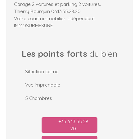
Garage 2 voitures et parking 2 voitures.
Thierry Bourquin 06.13.35.28.20
Votre coach immobilier indépendant.
IMMOSURMESURE
Les points forts
du bien
Situation calme
Vue imprenable
5 Chambres
+33 6 13 35 28
20