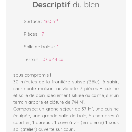
Descriptif
du bien
Surface
:
160
m²
Pièces
:
7
Salle de bains
:
1
Terrain
:
07 a 44 ca
sous compromis !
30 minutes de la frontière suisse (Bâle), à saisir,
charmante maison individuelle 7 pièces + cuisine
et salle de bain, idéalement située au calme, sur un
terrain arboré et clôturé de 744 M²,
Composée: un grand séjour de 37 M², une cuisine
équipée, une grande salle de bain, 5 chambres à
coucher, 1 bureau . 1 cave à vin (en pierre) 1 sous
sol (atelier) ouverte sur cour .