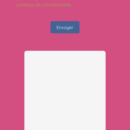
politique de confidentialité
.
Envoyer