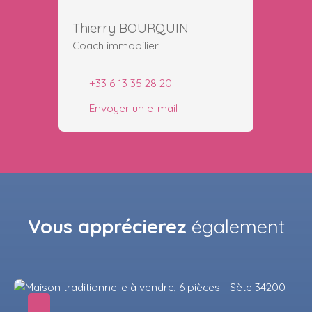
Thierry BOURQUIN
Coach immobilier
+33 6 13 35 28 20
Envoyer un e-mail
Vous apprécierez
également