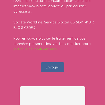
L223-1 du code de la consommation, sur le site
Internet www.bloctel.gouv.fr ou par courrier
adressé à :
Société Worldline, Service Bloctel, CS 61311, 41013
BLOIS CEDEX.
Pour en savoir plus sur le traitement de vos
données personnelles, veuillez consulter notre
politique de confidentialité
.
Envoyer