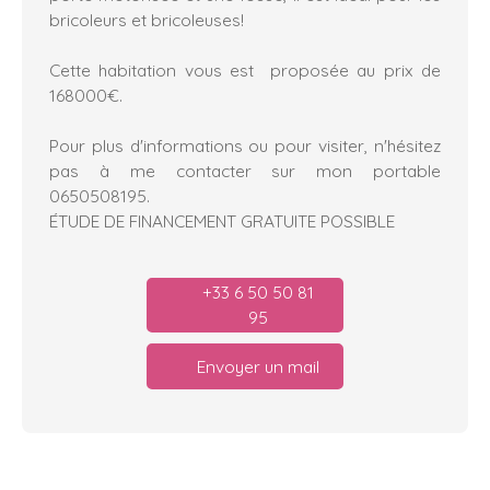
bricoleurs et bricoleuses!
Cette habitation vous est proposée au prix de
168000€.
Pour plus d'informations ou pour visiter, n'hésitez
pas à me contacter sur mon portable
0650508195.
ÉTUDE DE FINANCEMENT GRATUITE POSSIBLE
+33 6 50 50 81
95
Envoyer un mail