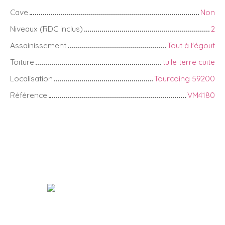
Cave
Non
Niveaux (RDC inclus)
2
Assainissement
Tout à l'égout
Toiture
tuile terre cuite
Localisation
Tourcoing 59200
Référence
VM4180