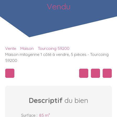
Vendu
Vente
Maison
Tourcoing 59200
Maison mitoyenne 1 côté à vendre, 5 pièces - Tourcoing
59200
Descriptif
du bien
Surface
:
85
m²