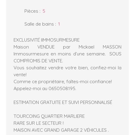
Pièces
:
5
Salle de bains
:
1
EXCLUSIVITÉ IIMMOSURMESURE
Maison VENDUE par Mickael MASSON
Immosurmesure en moins d’une semaine. SOUS
COMPROMIS DE VENTE.
Vous souhaitez vendre votre bien, confiez-moi la
vente!
Comme ce propriétaire, faîtes-moi confiance!
Appelez-moi au 0650508195.
ESTIMATION GRATUITE ET SUIVI PERSONNALISÉ
TOURCOING QUARTIER MARLIERE
RARE SUR LE SECTEUR !
MAISON AVEC GRAND GARAGE 2 VÉHICULES .