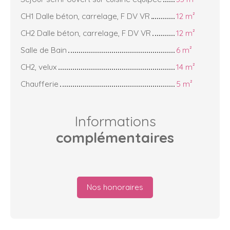
CH1 Dalle béton, carrelage, F DV VR
12 m²
CH2 Dalle béton, carrelage, F DV VR
12 m²
Salle de Bain
6 m²
CH2, velux
14 m²
Chaufferie
5 m²
Informations
complémentaires
Nos honoraires