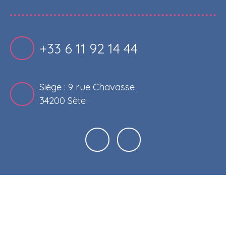
+33 6 11 92 14 44
Siège : 9 rue Chavasse
34200 Sète