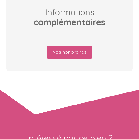
Informations
complémentaires
Nos honoraires
Intéressé par ce bien ?