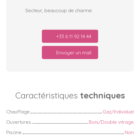
Secteur, beaucoup de charme
+33 6 11 92 14 44
Envoyer un mail
Caractéristiques
techniques
Chauffage
Gaz/Individuel
Ouvertures
Bois/Double vitrage
Piscine
Non