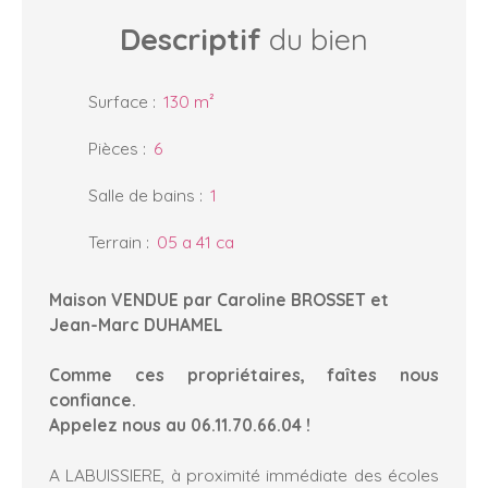
Descriptif
du bien
Surface
:
130
m²
Pièces
:
6
Salle de bains
:
1
Terrain
:
05 a 41 ca
Maison VENDUE par Caroline BROSSET et
Jean-Marc DUHAMEL
Comme ces propriétaires, faîtes nous
confiance.
Appelez nous au 06.11.70.66.04 !
A LABUISSIERE, à proximité immédiate des écoles