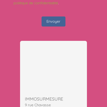
politique de confidentialité
.
Envoyer
IMMOSURMESURE
9 rue Chavasse