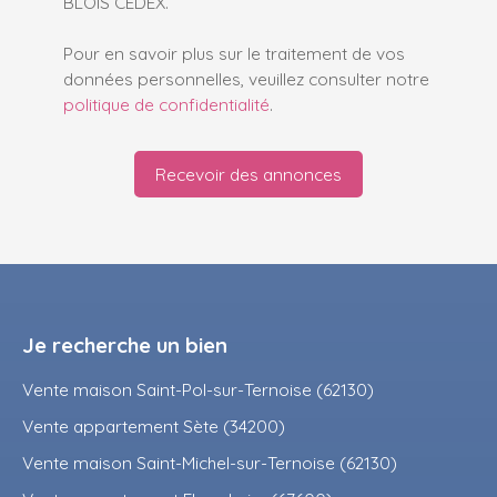
BLOIS CEDEX.
Pour en savoir plus sur le traitement de vos
données personnelles, veuillez consulter notre
politique de confidentialité
.
Recevoir des annonces
Je recherche un bien
Vente maison Saint-Pol-sur-Ternoise (62130)
Vente appartement Sète (34200)
Vente maison Saint-Michel-sur-Ternoise (62130)