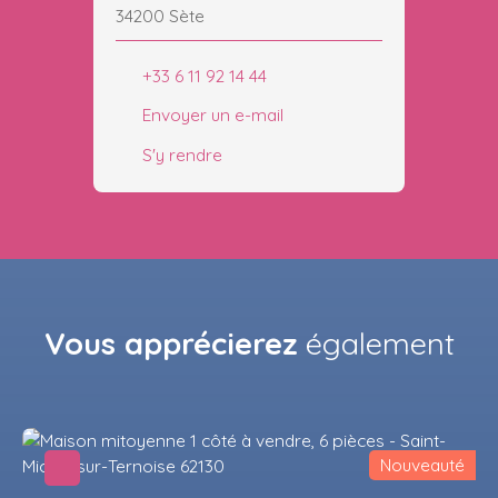
34200 Sète
+33 6 11 92 14 44
Envoyer un e-mail
S'y rendre
Vous apprécierez
également
Nouveauté