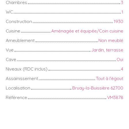
Chambres
3
WC
1
Construction
1930
Cuisine
Aménagée et équipée/Coin cuisine
Ameublement
Non meublé
Vue
Jardin, terrasse
Cave
Oui
Niveaux (RDC inclus)
4
Assainissement
Tout à l'égout
Localisation
Bruay-la-Buissière 62700
Référence
VM3878