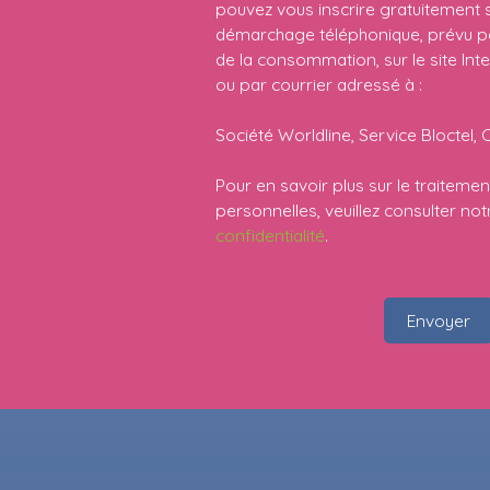
pouvez vous inscrire gratuitement su
démarchage téléphonique, prévu par
de la consommation, sur le site Int
ou par courrier adressé à :
Société Worldline, Service Bloctel, 
Pour en savoir plus sur le traitem
personnelles, veuillez consulter no
confidentialité
.
Envoyer