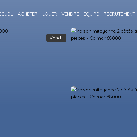
CCUEIL
ACHETER
LOUER
VENDRE
ÉQUIPE
RECRUTEMENT
Vendu