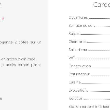
n
Carac
Ouvertures
:
5
Surface au sol
Séjour
Chambres
toyenne 2 côtés sur un
Salle d'eau
WC
 en accès plain-pied.
un accès terrain partie
Construction
État intérieur
Cuisine
Exposition
Isolation
6
Stationnement intérieur