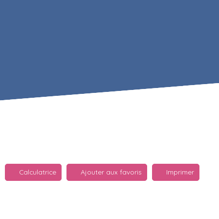
Calculatrice
Ajouter aux favoris
Imprimer