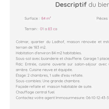
Descriptif
du bie
Surface
:
84
m²
Pièces
Terrain
:
01 a 83 ca
Colmar, quartier du Ladhof, maison rénovée et mi
terrain de 183 m2.
Habitation d'environ 84 m2 habitables.
Sous-sol avec buanderie et chaufferie. Garage 1 place
Rdc: Entrée, cuisine ouverte sur salon-séjour avec 
arrière. Cuisine neuve et équipée.
Étage: 2 chambres, 1 salle d'eau refaite.
Sous-combles: Une grande chambre.
Façade refaite et maison habitable de suite.
Chauffage central fuel.
Contactez votre agent Immosurmesure: 06-10-12-43-3