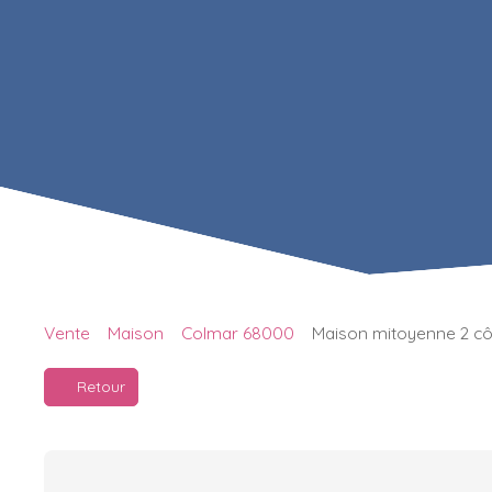
Vente
Maison
Colmar 68000
Maison mitoyenne 2 cô
Retour