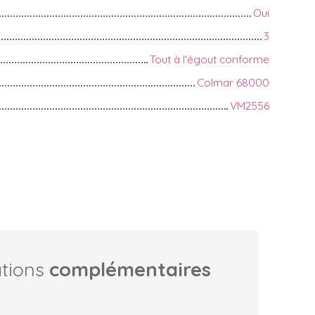
Oui
3
Tout à l'égout conforme
Colmar 68000
VM2556
ations
complémentaires