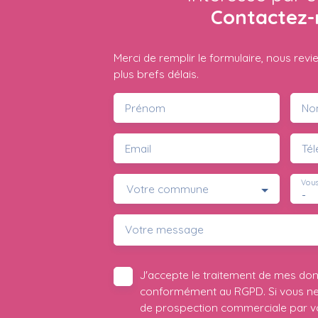
Contactez-
Merci de remplir le formulaire, nous rev
plus brefs délais.
Prénom
No
Email
Té
Vous
Votre commune
-
Votre message
J'accepte le traitement de mes do
conformément au RGPD. Si vous ne s
de prospection commerciale par vo