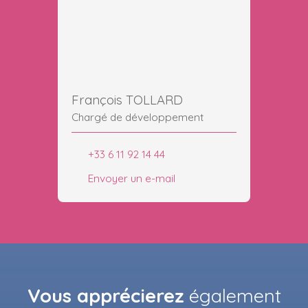
François TOLLARD
Chargé de développement
+33 6 11 92 14 44
Envoyer un e-mail
Vous apprécierez
également