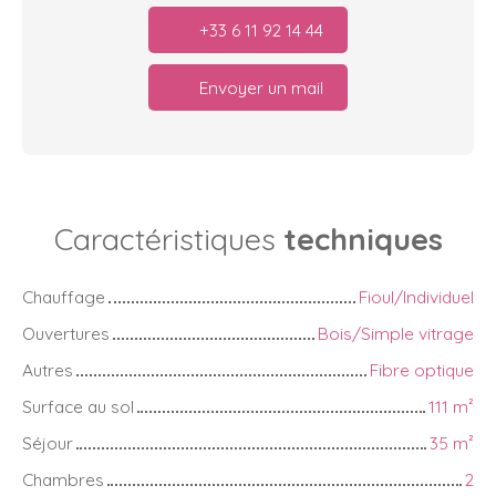
+33 6 11 92 14 44
Envoyer un mail
Caractéristiques
techniques
Chauffage
Fioul/Individuel
Ouvertures
Bois/Simple vitrage
Autres
Fibre optique
Surface au sol
111
m²
Séjour
35
m²
Chambres
2