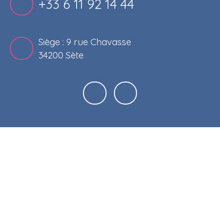
+33 6 11 92 14 44
Siège : 9 rue Chavasse
34200 Sète