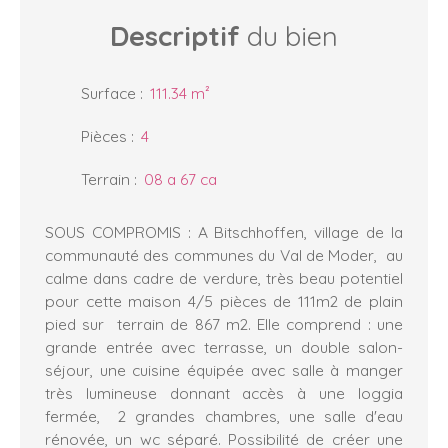
Descriptif
du bien
Surface
:
111.34
m²
Pièces
:
4
Terrain
:
08 a 67 ca
SOUS COMPROMIS : A Bitschhoffen, village de la
communauté des communes du Val de Moder, au
calme dans cadre de verdure, très beau potentiel
pour cette maison 4/5 pièces de 111m2 de plain
pied sur terrain de 867 m2. Elle comprend : une
grande entrée avec terrasse, un double salon-
séjour, une cuisine équipée avec salle à manger
très lumineuse donnant accès à une loggia
fermée, 2 grandes chambres, une salle d'eau
rénovée, un wc séparé. Possibilité de créer une