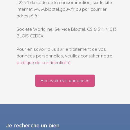
L223-1 du code de la consommation, sur le site
Internet www.bloctel.gouv.fr ou par courrier
adressé à :
Société Worldline, Service Bloctel, CS 61311, 41013
BLOIS CEDEX.
Pour en savoir plus sur le traitement de vos
données personnelles, veuillez consulter notre
politique de confidentialité
.
Recevoir des annonces
Je recherche un bien