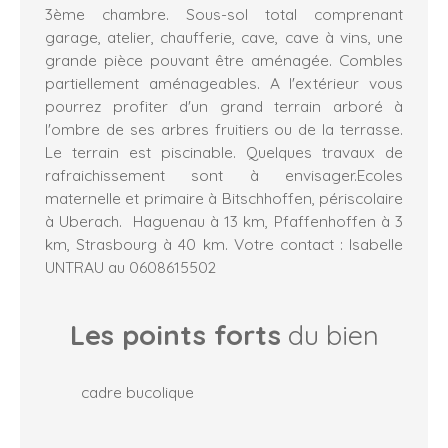
3ème chambre. Sous-sol total comprenant
garage, atelier, chaufferie, cave, cave à vins, une
grande pièce pouvant être aménagée. Combles
partiellement aménageables. A l'extérieur vous
pourrez profiter d'un grand terrain arboré à
l'ombre de ses arbres fruitiers ou de la terrasse.
Le terrain est piscinable. Quelques travaux de
rafraichissement sont à envisager.Ecoles
maternelle et primaire à Bitschhoffen, périscolaire
à Uberach. Haguenau à 13 km, Pfaffenhoffen à 3
km, Strasbourg à 40 km. Votre contact : Isabelle
UNTRAU au 0608615502
Les points forts
du bien
cadre bucolique