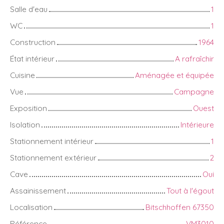
Salle d'eau
1
WC
1
Construction
1964
État intérieur
A rafraîchir
Cuisine
Aménagée et équipée
Vue
Campagne
Exposition
Ouest
Isolation
Intérieure
Stationnement intérieur
1
Stationnement extérieur
2
Cave
Oui
Assainissement
Tout à l'égout
Localisation
Bitschhoffen 67350
Référence
VM3010