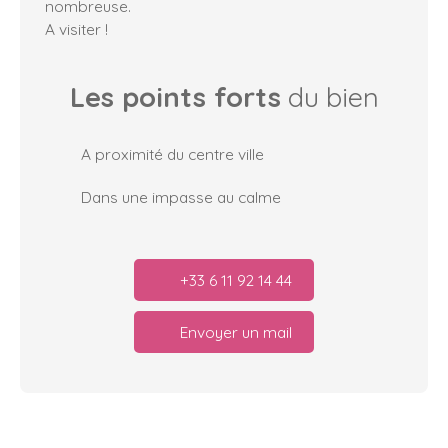
nombreuse.
A visiter !
Les points forts
du bien
A proximité du centre ville
Dans une impasse au calme
+33 6 11 92 14 44
Envoyer un mail