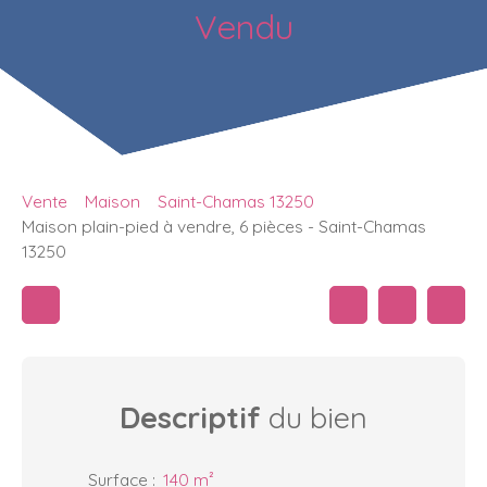
Vendu
Vente
Maison
Saint-Chamas 13250
Maison plain-pied à vendre, 6 pièces - Saint-Chamas
13250
Descriptif
du bien
Surface
:
140
m²