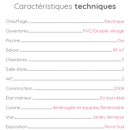
Caractéristiques
techniques
Chauffage
Electrique
Ouvertures
PVC/Double vitrage
Piscine
Oui
Séjour
43
m²
Chambres
5
Salle d'eau
2
WC
2
Construction
2004
État intérieur
En bon état
Cuisine
Aménagée et équipée/Américaine
Vue
Jardin, terrasse
Exposition
Nord-Sud