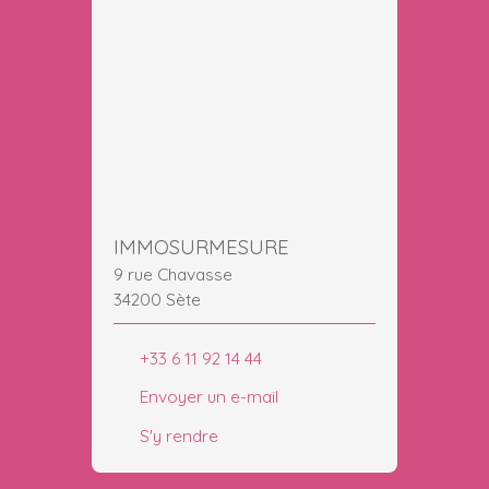
IMMOSURMESURE
9 rue Chavasse
34200 Sète
+33 6 11 92 14 44
Envoyer un e-mail
S'y rendre