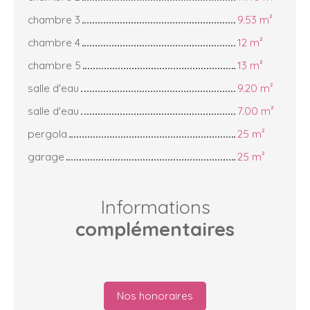
chambre 3
9.53 m²
chambre 4
12 m²
chambre 5
13 m²
salle d'eau
9.20 m²
salle d'eau
7.00 m²
pergola
25 m²
garage
25 m²
Informations
complémentaires
Nos honoraires