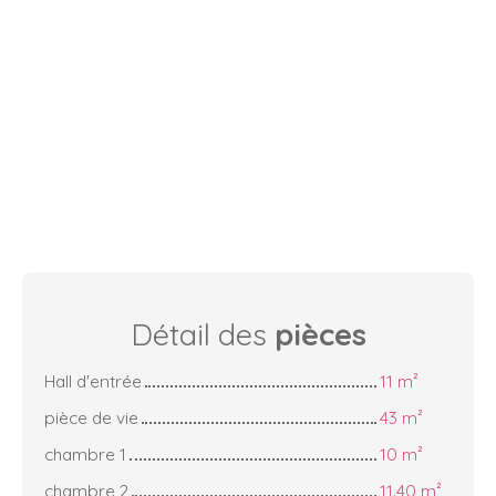
Détail des
pièces
Hall d'entrée
11 m²
pièce de vie
43 m²
chambre 1
10 m²
chambre 2
11.40 m²