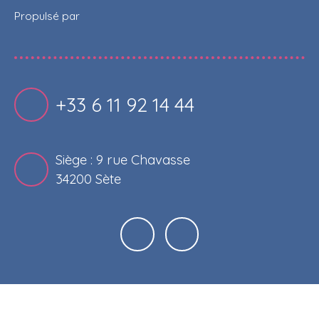
Propulsé par
+33 6 11 92 14 44
Siège : 9 rue Chavasse
34200 Sète