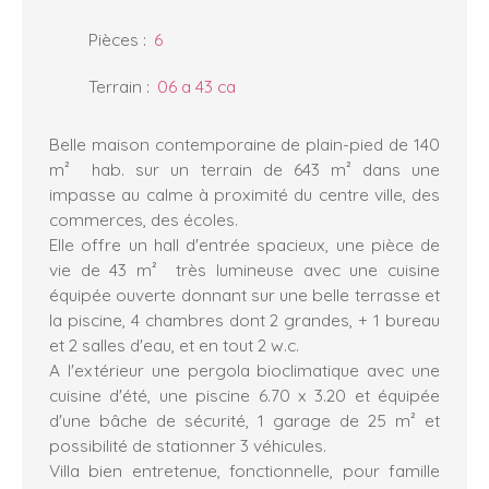
Pièces
:
6
Terrain
:
06 a 43 ca
Belle maison contemporaine de plain-pied de 140
m² hab. sur un terrain de 643 m² dans une
impasse au calme à proximité du centre ville, des
commerces, des écoles.
Elle offre un hall d'entrée spacieux, une pièce de
vie de 43 m² très lumineuse avec une cuisine
équipée ouverte donnant sur une belle terrasse et
la piscine, 4 chambres dont 2 grandes, + 1 bureau
et 2 salles d'eau, et en tout 2 w.c.
A l'extérieur une pergola bioclimatique avec une
cuisine d'été, une piscine 6.70 x 3.20 et équipée
d'une bâche de sécurité, 1 garage de 25 m² et
possibilité de stationner 3 véhicules.
Villa bien entretenue, fonctionnelle, pour famille