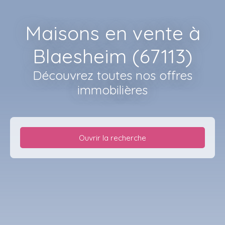
Maisons en vente à
Blaesheim (67113)
Découvrez toutes nos offres
immobilières
Ouvrir la recherche
Type d'offre
Vente
Type de bien
Maison