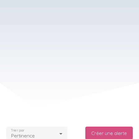
Trier par
Créer une alerte
Pertinence