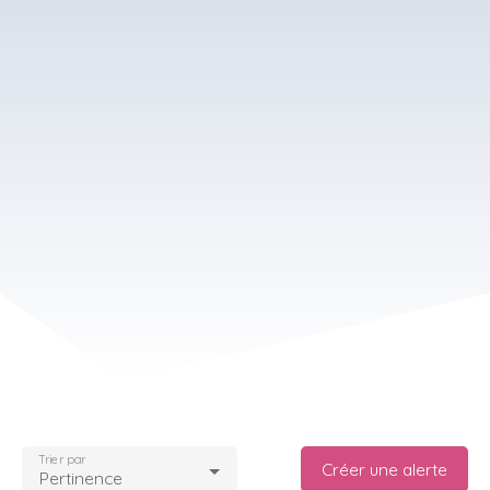
Trier par
Créer une alerte
Pertinence