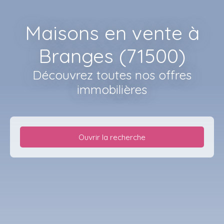
Maisons en vente à
Branges (71500)
Découvrez toutes nos offres
immobilières
Ouvrir la recherche
Type d'offre
Vente
Type de bien
Maison