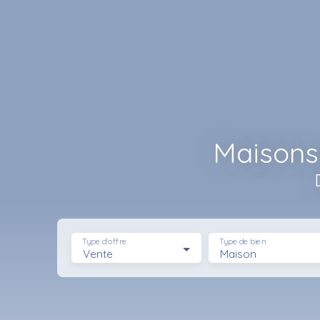
Maisons
Type d'offre
Type de bien
Vente
Maison