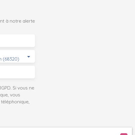
t à notre alerte
 (68320)
GPD. Si vous ne
ique, vous
 téléphonique,