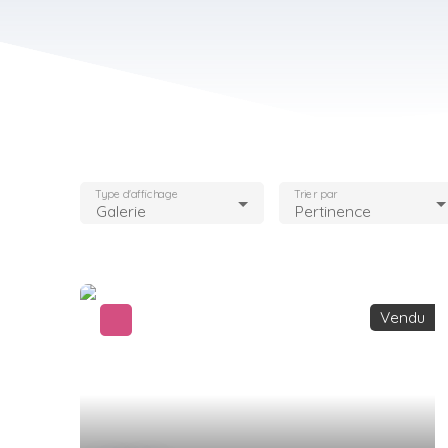
Type d'affichage
Trier par
Galerie
Pertinence
Vendu