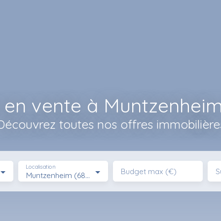
 en vente à Muntzenheim
Découvrez toutes nos offres immobilière
Localisation
Budget max (€)
S
Muntzenheim (68320)