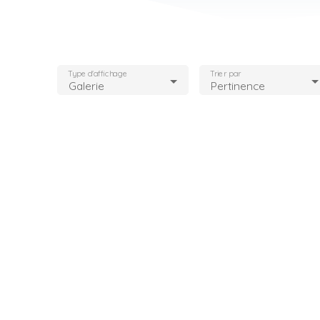
Type d'affichage
Trier par
Galerie
Pertinence