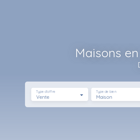
Maisons en
Type d'offre
Type de bien
Vente
Maison