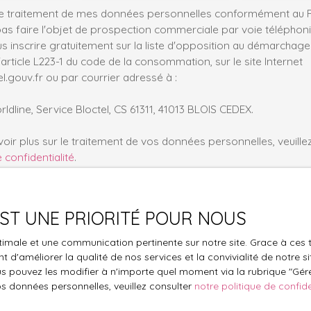
le traitement de mes données personnelles conformément au R
pas faire l'objet de prospection commerciale par voie téléphon
s inscrire gratuitement sur la liste d'opposition au démarchage
'article L223-1 du code de la consommation, sur le site Internet
.gouv.fr ou par courrier adressé à :
ldline, Service Bloctel, CS 61311, 41013 BLOIS CEDEX.
oir plus sur le traitement de vos données personnelles, veuille
e confidentialité
.
Recevoir des annonces
 EST UNE PRIORITÉ POUR NOUS
optimale et une communication pertinente sur notre site. Grace à c
 d'améliorer la qualité de nos services et la convivialité de notre s
 pouvez les modifier à n'importe quel moment via la rubrique ″Gérer
os données personnelles, veuillez consulter
notre politique de confide