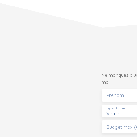
Ne manquez plus
mail !
Prénom
Type d'offre
Vente
Budget max (