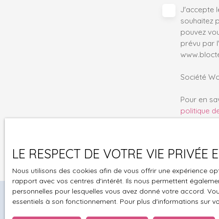
J'accepte 
souhaitez 
pouvez vou
prévu par l
www.bloctel
Société Wor
Pour en sav
politique d
LE RESPECT DE VOTRE VIE PRIVÉE
Nous utilisons des cookies afin de vous offrir une expérience 
rapport avec vos centres d'intérêt. Ils nous permettent également
personnelles pour lesquelles vous avez donné votre accord. Vous
essentiels à son fonctionnement. Pour plus d'informations sur v