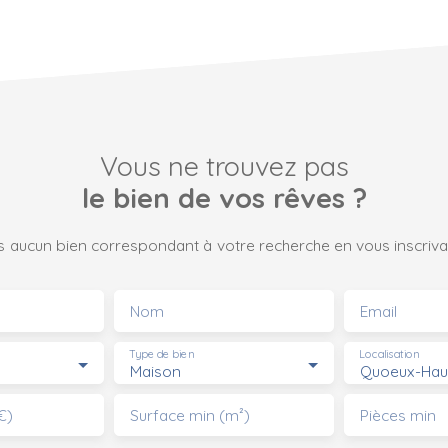
Vous ne trouvez pas
le bien de vos rêves ?
 aucun bien correspondant à votre recherche en vous inscrivan
Nom
Email
Type de bien
Localisation
Maison
€)
Surface min (m²)
Pièces min