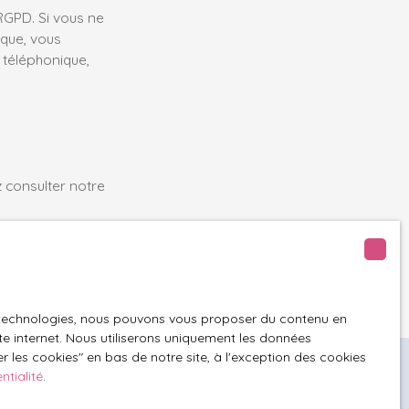
GPD. Si vous ne
ique, vous
 téléphonique,
z consulter notre
es technologies, nous pouvons vous proposer du contenu en
ite internet. Nous utiliserons uniquement les données
 les cookies″ en bas de notre site, à l'exception des cookies
ntialité
.