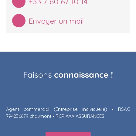
+33 7 60 67 10 14
Envoyer un mail
Faisons
connaissance !
Agent commercial (Entreprise individuelle) • RSAC
794236679 chaumont • RCP AXA ASSURANCES