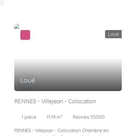
Loué
Loué
RENNES - Villejean - Colocation
1
pièce
11.19
m²
Rennes 35000
RENNES - Villejean - Colocation Chambre en