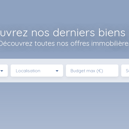
vrez nos derniers biens
Découvrez toutes nos offres immobilière
Localisation
Budget max (€)
S