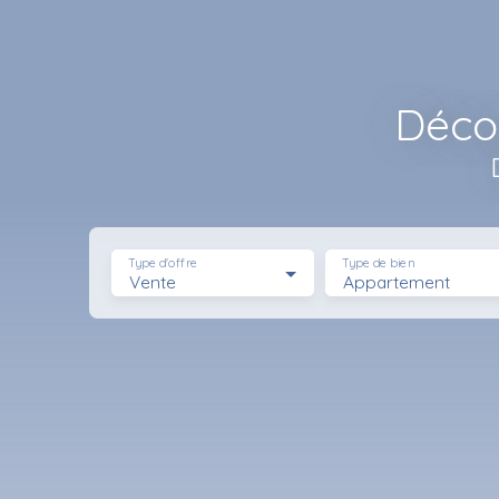
Décou
Type d'offre
Type de bien
Vente
Appartement