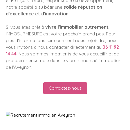
et François Tollard, responsable du développement,
notre société a su bâtir une
solide réputation
d'excellence et d'innovation
.
Si vous êtes prêt à
vivre l'immobilier autrement
,
IMMOSURMESURE
est votre prochain grand pas. Pour
plus d'informations sur comment nous rejoindre, nous
vous invitons à nous contacter directement au
06 11 92
14 44
. Nous sommes impatients de vous accueillir et de
prospérer ensemble dans le vibrant marché immobilier
de l'Aveyron.
Contactez-nous