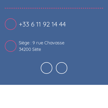
+33 6 11 92 14 44
Siège : 9 rue Chavasse
34200 Sète