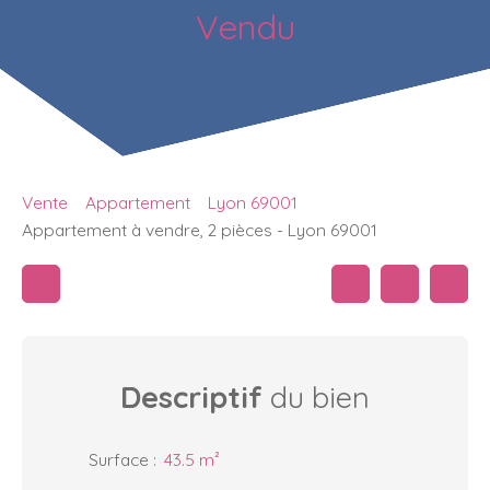
Vendu
Vente
Appartement
Lyon 69001
Appartement à vendre, 2 pièces - Lyon 69001
Descriptif
du bien
Surface
:
43.5
m²