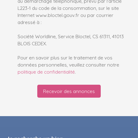
au démarchage téléphonique, prévu par l'article
L223-1 du code de la consommation, sur le site
Internet www.bloctel.gouv.fr ou par courrier
adressé à :
Société Worldline, Service Bloctel, CS 61311, 41013
BLOIS CEDEX.
Pour en savoir plus sur le traitement de vos
données personnelles, veuillez consulter notre
politique de confidentialité
.
Recevoir des annonces