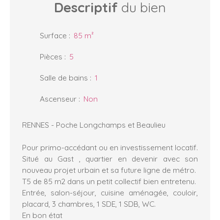
Descriptif
du bien
Surface
:
85
m²
Pièces
:
5
Salle de bains
:
1
Ascenseur
:
Non
RENNES - Poche Longchamps et Beaulieu
Pour primo-accédant ou en investissement locatif.
Situé au Gast , quartier en devenir avec son
nouveau projet urbain et sa future ligne de métro.
T5 de 85 m2 dans un petit collectif bien entretenu.
Entrée, salon-séjour, cuisine aménagée, couloir,
placard, 3 chambres, 1 SDE, 1 SDB, WC.
En bon état