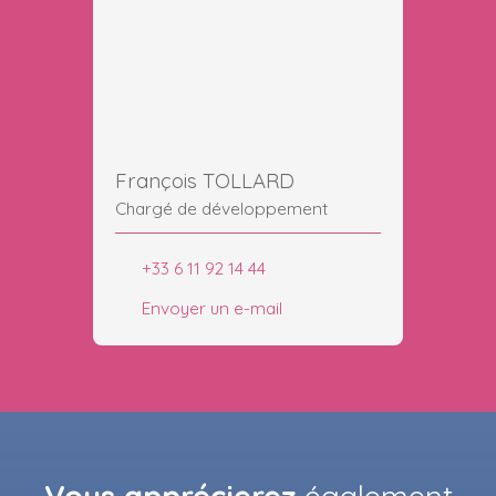
François TOLLARD
Chargé de développement
+33 6 11 92 14 44
Envoyer un e-mail