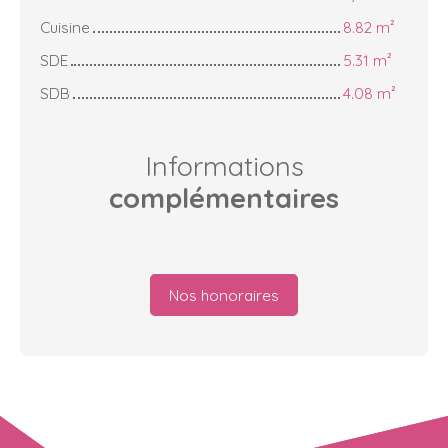
Cuisine
8.82 m²
SDE
5.31 m²
SDB
4.08 m²
Informations
complémentaires
Nos honoraires