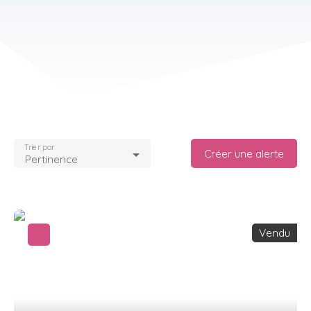
Trier par
Créer une alerte
Pertinence
Vendu