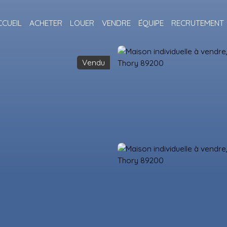
CCUEIL
ACHETER
LOUER
VENDRE
ÉQUIPE
RECRUTEMENT
Vendu