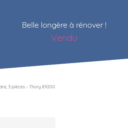
Belle longère à rénover !
Vendu
ndre, 3 pièces - Thory 89200