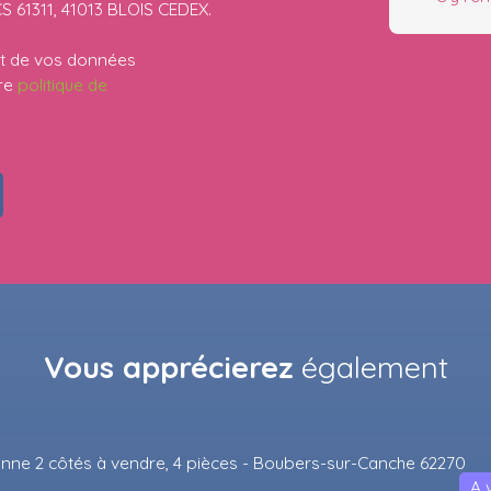
CS 61311, 41013 BLOIS CEDEX.
ent de vos données
tre
politique de
Vous apprécierez
également