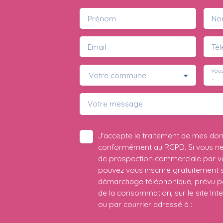
Prénom
No
Email
Té
Vous
Votre commune
-
Votre message
J'accepte le traitement de mes do
conformément au RGPD. Si vous ne s
de prospection commerciale par vo
pouvez vous inscrire gratuitement su
démarchage téléphonique, prévu par
de la consommation, sur le site Int
ou par courrier adressé à :