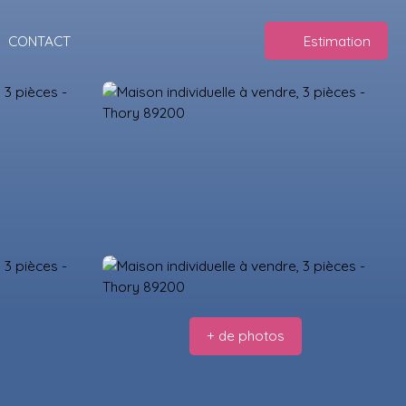
CONTACT
Estimation
+ de photos