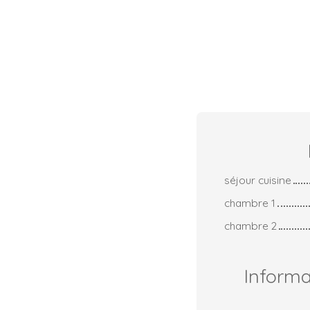
séjour cuisine
chambre 1
chambre 2
Inform