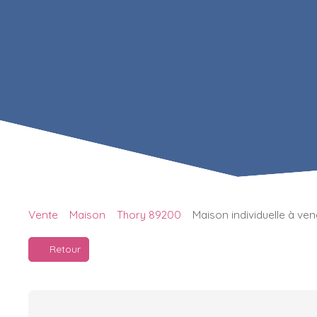
Vente
Maison
Thory 89200
Maison individuelle à ve
Retour