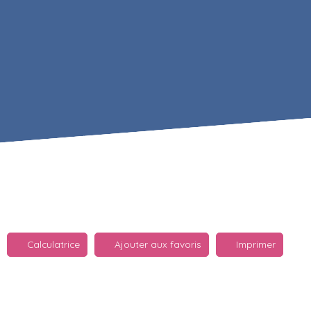
Calculatrice
Ajouter aux favoris
Imprimer