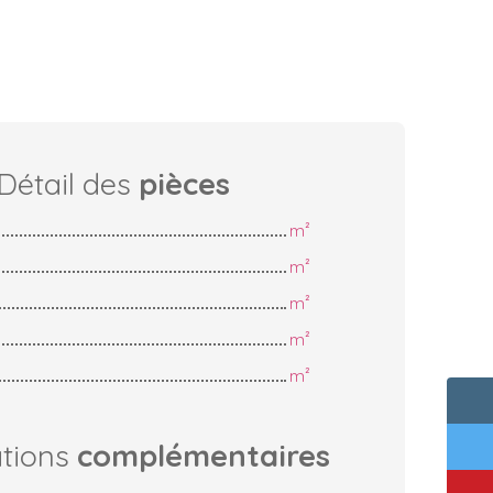
Détail des
pièces
m²
m²
m²
m²
m²
ations
complémentaires