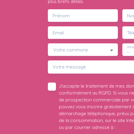
plus brefs délais.
Prénom
No
Email
Té
Vous
Votre commune
-
Votre message
J'accepte le traitement de mes do
conformément au RGPD. Si vous ne s
de prospection commerciale par vo
pouvez vous inscrire gratuitement su
démarchage téléphonique, prévu par
de la consommation, sur le site Int
ou par courrier adressé à :