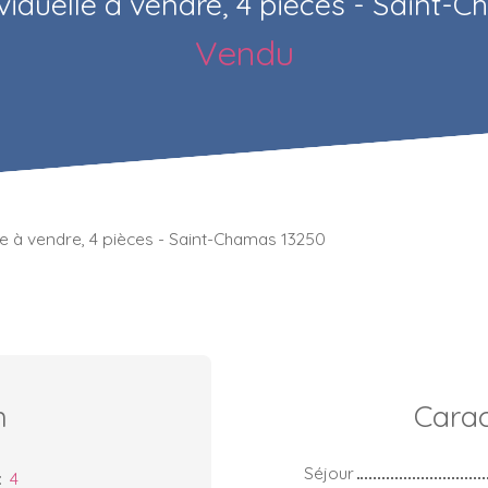
viduelle à vendre, 4 pièces - Saint-
Vendu
le à vendre, 4 pièces - Saint-Chamas 13250
n
Carac
Séjour
:
4