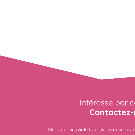
Intéressé par c
Contactez-
Merci de remplir le formulaire, nous rev