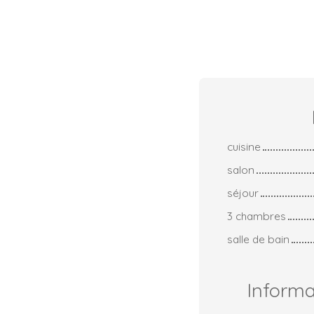
cuisine
salon
séjour
3 chambres
salle de bain
Inform