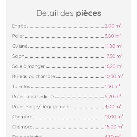
Détail des
pièces
Entrée
2,00 m²
Palier
3,80 m²
Cuisine
11,80 m²
Salon
17,30 m²
Salle à manger
16,20 m²
Bureau ou chambre
10,30 m²
Toilettes
1,30 m²
Palier intermédiaire
5,20 m²
Palier étage/Dégagement
4,00 m²
Chambre
13,00 m²
Chambre
15,00 m²
Salle de bains
6,30 m²