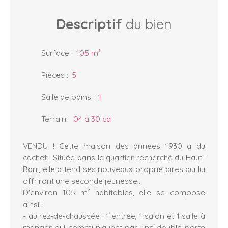
Descriptif
du bien
Surface
:
105
m²
Pièces
:
5
Salle de bains
:
1
Terrain
:
04 a 30 ca
VENDU ! Cette maison des années 1930 a du
cachet ! Située dans le quartier recherché du Haut-
Barr, elle attend ses nouveaux propriétaires qui lui
offriront une seconde jeunesse...
D'environ 105 m² habitables, elle se compose
ainsi :
- au rez-de-chaussée : 1 entrée, 1 salon et 1 salle à
manger qui communiquent par une double porte