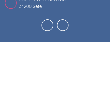
34200 Sète