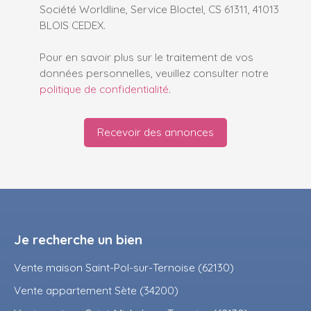
Société Worldline, Service Bloctel, CS 61311, 41013
BLOIS CEDEX.
Pour en savoir plus sur le traitement de vos
données personnelles, veuillez consulter notre
politique de confidentialité
.
Recevoir des annonces
Je recherche un bien
Vente maison Saint-Pol-sur-Ternoise (62130)
Vente appartement Sète (34200)