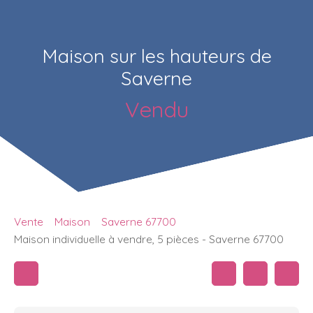
Maison sur les hauteurs de
Saverne
Vendu
Vente
Maison
Saverne 67700
Maison individuelle à vendre, 5 pièces - Saverne 67700