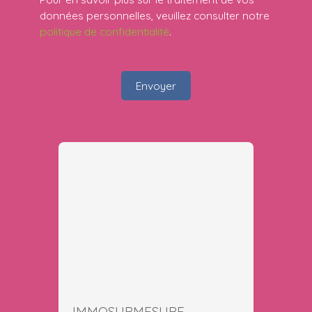
données personnelles, veuillez consulter notre
politique de confidentialité
.
Envoyer
IMMOSURMESURE