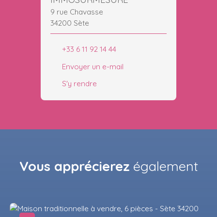
9 rue Chavasse
34200 Sète
+33 6 11 92 14 44
Envoyer un e-mail
S'y rendre
Vous apprécierez
également