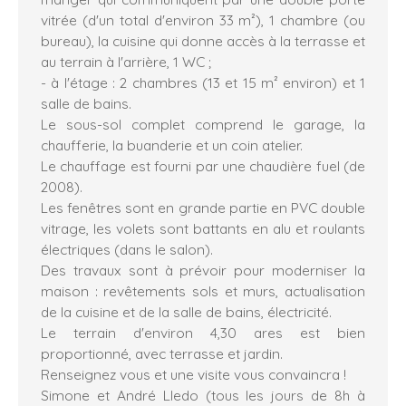
vitrée (d'un total d'environ 33 m²), 1 chambre (ou
bureau), la cuisine qui donne accès à la terrasse et
au terrain à l'arrière, 1 WC ;
- à l'étage : 2 chambres (13 et 15 m² environ) et 1
salle de bains.
Le sous-sol complet comprend le garage, la
chaufferie, la buanderie et un coin atelier.
Le chauffage est fourni par une chaudière fuel (de
2008).
Les fenêtres sont en grande partie en PVC double
vitrage, les volets sont battants en alu et roulants
électriques (dans le salon).
Des travaux sont à prévoir pour moderniser la
maison : revêtements sols et murs, actualisation
de la cuisine et de la salle de bains, électricité.
Le terrain d'environ 4,30 ares est bien
proportionné, avec terrasse et jardin.
Renseignez vous et une visite vous convaincra !
Simone et André Lledo (tous les jours de 8h à