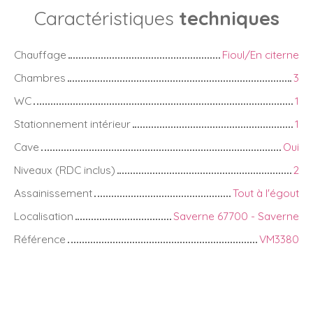
Caractéristiques
techniques
Chauffage
Fioul/En citerne
Chambres
3
WC
1
Stationnement intérieur
1
Cave
Oui
Niveaux (RDC inclus)
2
Assainissement
Tout à l'égout
Localisation
Saverne 67700 - Saverne
Référence
VM3380