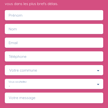
vous dans les plus brefs délais.
Prénom
Nom
Email
Téléphone
Votre commune
Vous souhaitez
-
Votre message