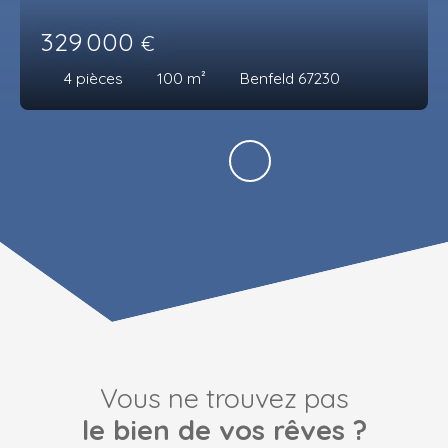
329 000
€
4
pièces
100
m²
Benfeld 67230
Vous ne trouvez pas
le bien de vos rêves ?