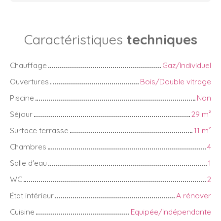
Caractéristiques
techniques
Chauffage
Gaz/Individuel
Ouvertures
Bois/Double vitrage
Piscine
Non
Séjour
29
m²
Surface terrasse
11
m²
Chambres
4
Salle d'eau
1
WC
2
État intérieur
A rénover
Cuisine
Equipée/Indépendante