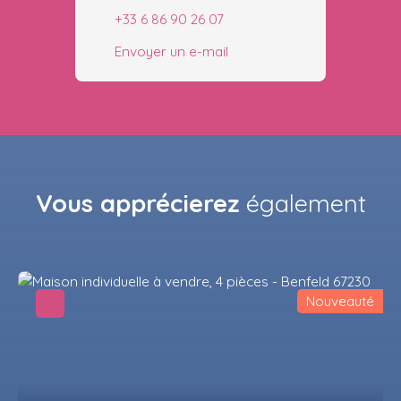
+33 6 86 90 26 07
Envoyer un e-mail
Vous apprécierez
également
Nouveauté