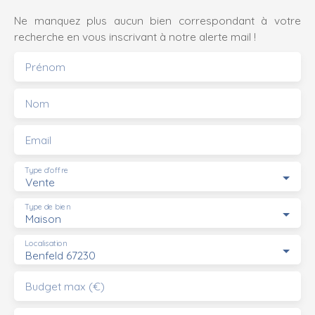
Ne manquez plus aucun bien correspondant à votre
recherche en vous inscrivant à notre alerte mail !
Prénom
Nom
Email
Type d'offre
Vente
Type de bien
Maison
Localisation
Benfeld 67230
Budget max (€)