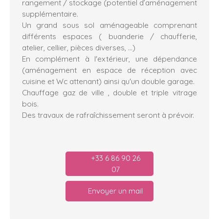
rangement / stockage (potentiel d’aménagement
supplémentaire.
Un grand sous sol aménageable comprenant
différents espaces ( buanderie / chaufferie,
atelier, cellier, pièces diverses, …)
En complément à l'extérieur, une dépendance
(aménagement en espace de réception avec
cuisine et Wc attenant) ainsi qu'un double garage.
Chauffage gaz de ville , double et triple vitrage
bois.
Des travaux de rafraîchissement seront à prévoir.
+33 6 86 90 26
07
Envoyer un mail