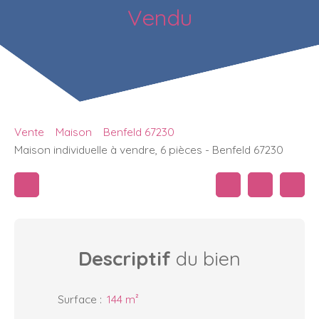
Vendu
Vente
Maison
Benfeld 67230
Maison individuelle à vendre, 6 pièces - Benfeld 67230
Descriptif
du bien
Surface
:
144
m²