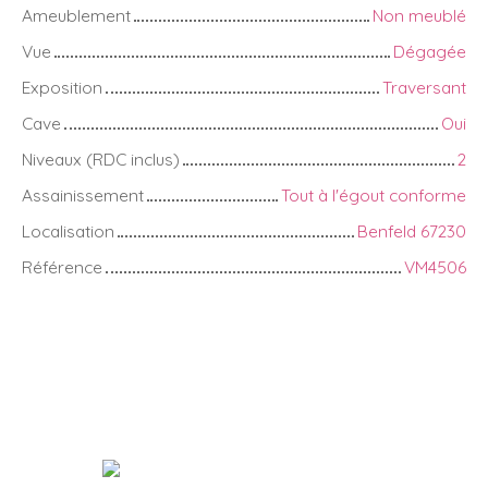
Ameublement
Non meublé
Vue
Dégagée
Exposition
Traversant
Cave
Oui
Niveaux (RDC inclus)
2
Assainissement
Tout à l'égout conforme
Localisation
Benfeld 67230
Référence
VM4506