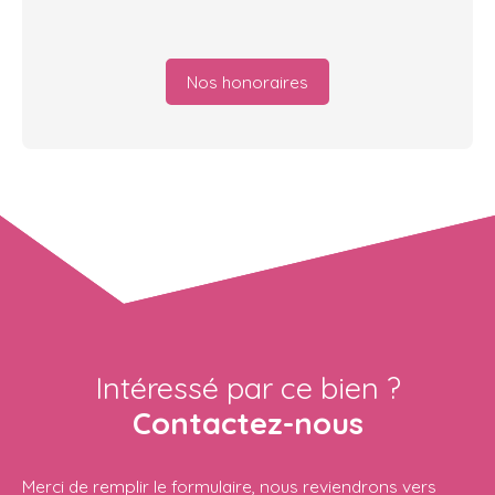
Nos honoraires
Intéressé par ce bien ?
Contactez-nous
Merci de remplir le formulaire, nous reviendrons vers