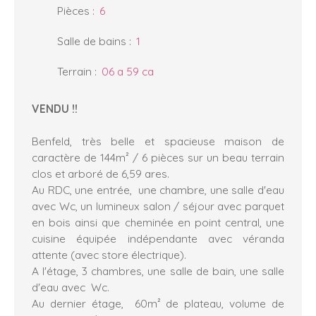
Pièces
:
6
Salle de bains
:
1
Terrain
:
06 a 59 ca
VENDU !!
Benfeld, très belle et spacieuse maison de
caractère de 144m² / 6 pièces sur un beau terrain
clos et arboré de 6,59 ares.
Au RDC, une entrée, une chambre, une salle d'eau
avec Wc, un lumineux salon / séjour avec parquet
en bois ainsi que cheminée en point central, une
cuisine équipée indépendante avec véranda
attente (avec store électrique).
A l'étage, 3 chambres, une salle de bain, une salle
d'eau avec Wc.
Au dernier étage, 60m² de plateau, volume de