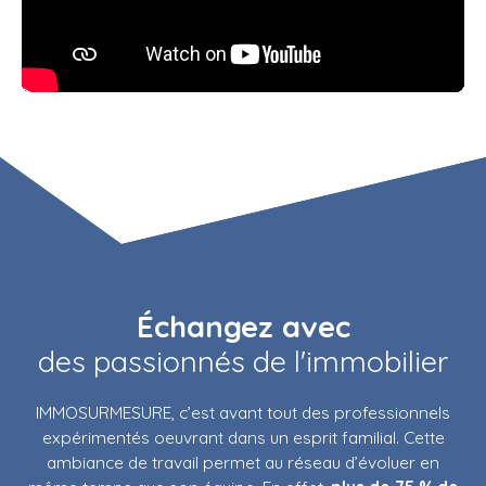
Échangez avec
des passionnés de l'immobilier
IMMOSURMESURE, c’est avant tout des
professionnels
expérimentés
oeuvrant dans un esprit familial. Cette
ambiance de travail permet au réseau d’évoluer en