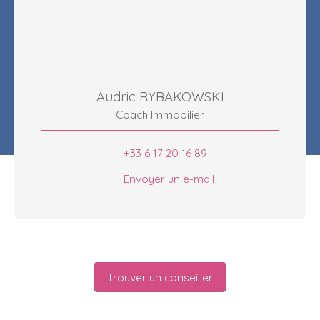
Audric RYBAKOWSKI
Coach Immobilier
+33 6 17 20 16 89
Envoyer un e-mail
Trouver un conseiller