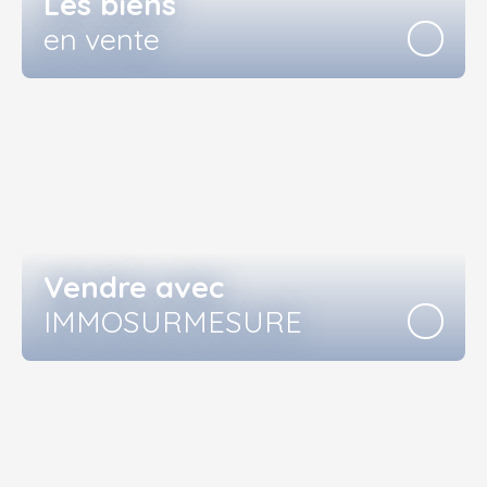
Les biens
en vente
Vendre avec
IMMOSURMESURE