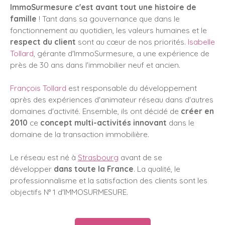
ImmoSurmesure c'est avant tout une histoire de
famille
! Tant dans sa gouvernance que dans le
fonctionnement au quotidien, les valeurs humaines et le
respect du client
sont au cœur de nos priorités.
Isabelle
Tollard
, gérante d'ImmoSurmesure, a une expérience de
près de 30 ans dans l'immobilier neuf et ancien.
François Tollard
est responsable du développement
après des expériences d'animateur réseau dans d'autres
domaines d'activité. Ensemble, ils ont décidé de
créer en
2010
ce
concept multi-activités innovant
dans le
domaine de la transaction immobilière.
Le réseau est né à
Strasbourg
avant de se
développer
dans toute la France
. La qualité, le
professionnalisme et la satisfaction des clients sont les
objectifs N° 1 d'IMMOSURMESURE.