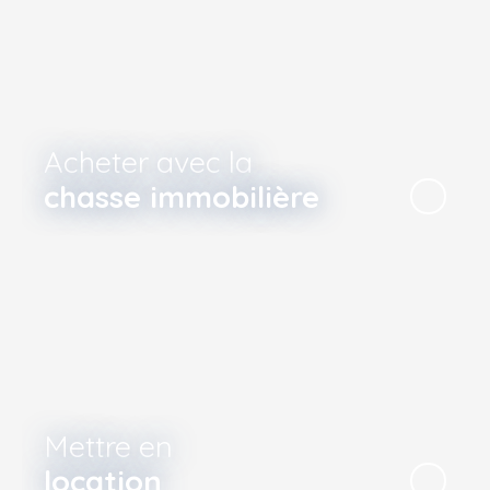
Acheter avec la
chasse immobilière
Mettre en
location