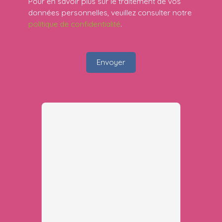
Pour en savoir plus sur le traitement de vos
données personnelles, veuillez consulter notre
politique de confidentialité
.
Envoyer