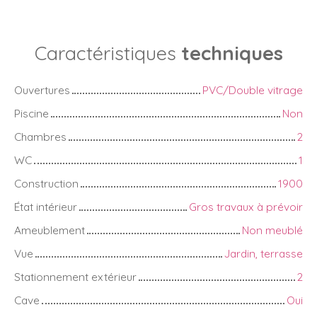
Caractéristiques
techniques
Ouvertures
PVC/Double vitrage
Piscine
Non
Chambres
2
WC
1
Construction
1900
État intérieur
Gros travaux à prévoir
Ameublement
Non meublé
Vue
Jardin, terrasse
Stationnement extérieur
2
Cave
Oui