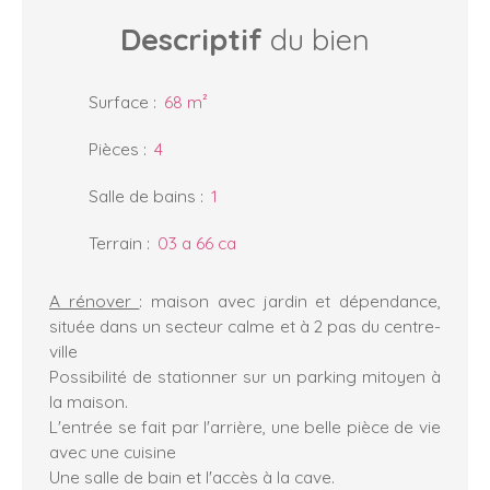
Descriptif
du bien
Surface
:
68
m²
Pièces
:
4
Salle de bains
:
1
Terrain
:
03 a 66 ca
A rénover
: maison avec jardin et dépendance,
située dans un secteur calme et à 2 pas du centre-
ville
Possibilité de stationner sur un parking mitoyen à
la maison.
L'entrée se fait par l'arrière, une belle pièce de vie
avec une cuisine
Une salle de bain et l'accès à la cave.