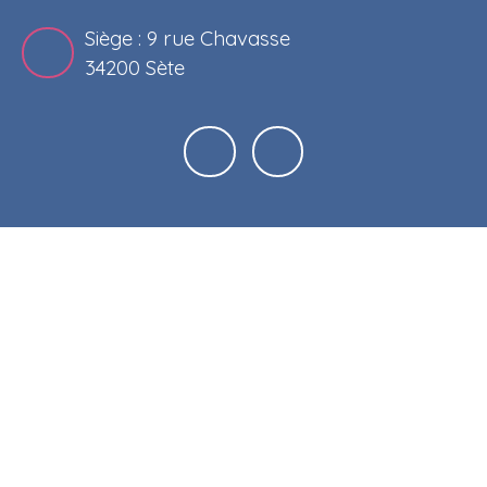
Siège : 9 rue Chavasse
34200 Sète