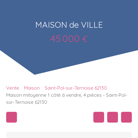
MAISON de VILLE
45 000
€
Vente
Maison
Saint-Pol-sur-Ternoise 62130
Maison mitoyenne 1 côté à vendre, 4 pièces - Saint-Pol-
sur-Ternoise 62130