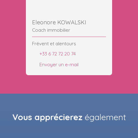
Eleonore KOWALSKI
Coach immobilier
Frévent et alentours
+33 6 72 72 20 74
Envoyer un e-mail
Vous apprécierez
également