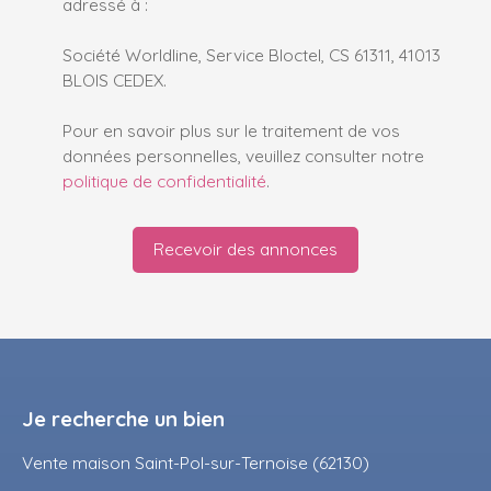
adressé à :
Société Worldline, Service Bloctel, CS 61311, 41013
BLOIS CEDEX.
Pour en savoir plus sur le traitement de vos
données personnelles, veuillez consulter notre
politique de confidentialité
.
Recevoir des annonces
Je recherche un bien
Vente maison Saint-Pol-sur-Ternoise (62130)