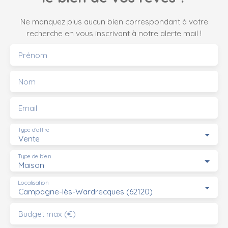
Ne manquez plus aucun bien correspondant à votre
recherche en vous inscrivant à notre alerte mail !
Prénom
Nom
Email
Type d'offre
Vente
Type de bien
Maison
Localisation
Campagne-lès-Wardrecques (62120)
Budget max (€)