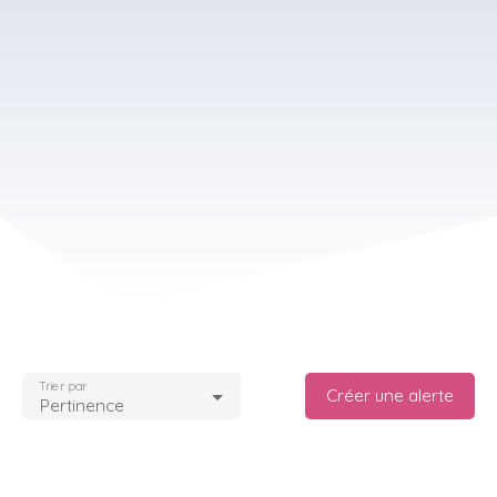
Trier par
Créer une alerte
Pertinence