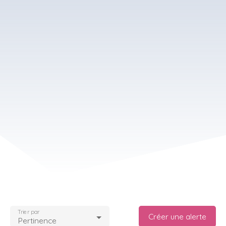
Trier par
Créer une alerte
Pertinence