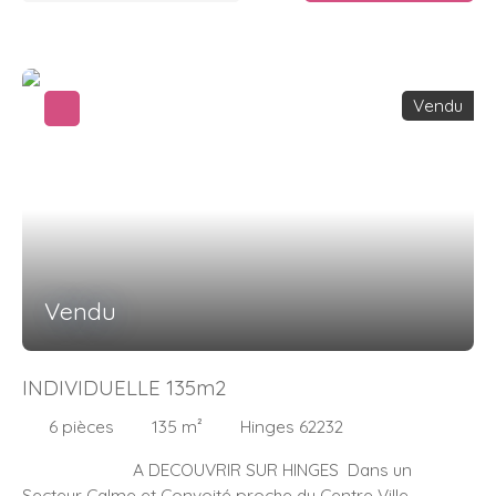
Vendu
Vendu
INDIVIDUELLE 135m2
6
pièces
135
m²
Hinges 62232
A DECOUVRIR SUR HINGES Dans un
Secteur Calme et Convoité proche du Centre Ville