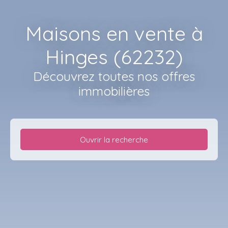
Maisons en vente à
Hinges (62232)
Découvrez toutes nos offres
immobilières
Ouvrir la recherche
Type d'offre
Vente
Type de bien
Maison